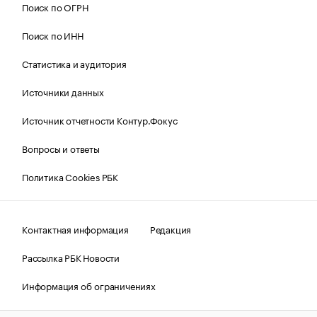
Поиск по ОГРН
Поиск по ИНН
Статистика и аудитория
Источники данных
Источник отчетности Контур.Фокус
Вопросы и ответы
Политика Cookies РБК
Контактная информация
Редакция
Рассылка РБК Новости
Информация об ограничениях
Правовая информация
О соблюдении авторских прав