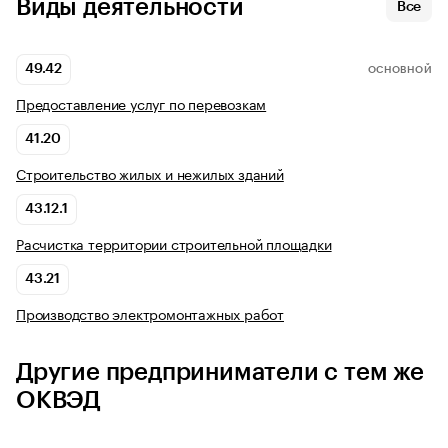
Виды деятельности
Все
49.42
ОСНОВНОЙ
Предоставление услуг по перевозкам
41.20
Строительство жилых и нежилых зданий
43.12.1
Расчистка территории строительной площадки
43.21
Производство электромонтажных работ
Другие предприниматели с тем же
ОКВЭД