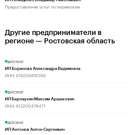
ИП Понеделко Владимир Николаевич
Предоставление услуг по перевозкам
Другие предприниматели в
регионе — Ростовская область
ДЕЙСТВУЕТ
ИП Борисова Александра Вадимовна
ИНН: 616206891266
ДЕЙСТВУЕТ
ИП Барлаухян Максим Аршакович
ИНН: 612200478471
ДЕЙСТВУЕТ
ИП Антонов Антон Сергеевич