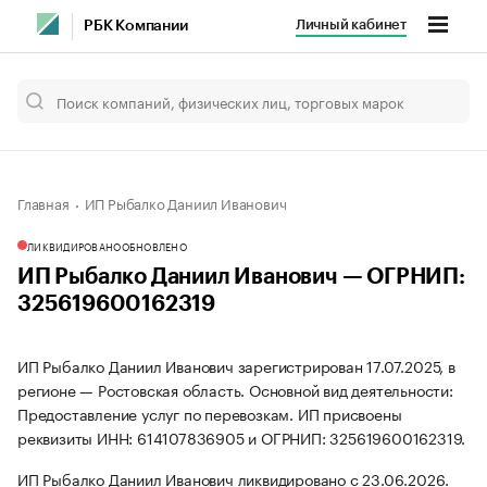
Личный кабинет
РБК Компании
Главная
ИП Рыбалко Даниил Иванович
ЛИКВИДИРОВАНО
ОБНОВЛЕНО
ИП Рыбалко Даниил Иванович — ОГРНИП:
325619600162319
ИП Рыбалко Даниил Иванович зарегистрирован 17.07.2025, в
регионе — Ростовская область. Основной вид деятельности:
Предоставление услуг по перевозкам. ИП присвоены
реквизиты ИНН: 614107836905 и ОГРНИП: 325619600162319.
ИП Рыбалко Даниил Иванович ликвидировано с 23.06.2026.