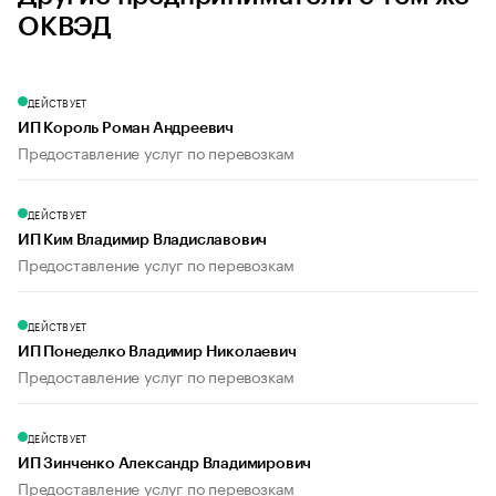
ОКВЭД
ДЕЙСТВУЕТ
ИП Король Роман Андреевич
Предоставление услуг по перевозкам
ДЕЙСТВУЕТ
ИП Ким Владимир Владиславович
Предоставление услуг по перевозкам
ДЕЙСТВУЕТ
ИП Понеделко Владимир Николаевич
Предоставление услуг по перевозкам
ДЕЙСТВУЕТ
ИП Зинченко Александр Владимирович
Предоставление услуг по перевозкам