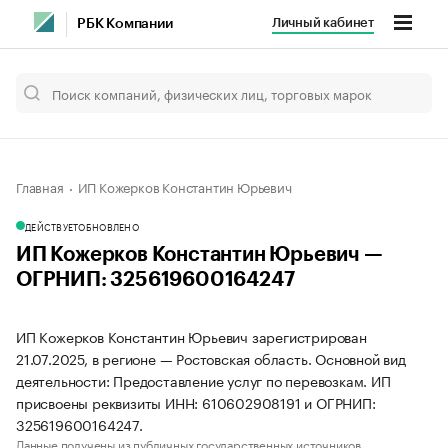
Личный кабинет
РБК Компании
Главная
ИП Кожерков Константин Юрьевич
ДЕЙСТВУЕТ
ОБНОВЛЕНО
ИП Кожерков Константин Юрьевич —
ОГРНИП: 325619600164247
ИП Кожерков Константин Юрьевич зарегистрирован
21.07.2025, в регионе — Ростовская область. Основной вид
деятельности: Предоставление услуг по перевозкам. ИП
присвоены реквизиты ИНН: 610602908191 и ОГРНИП:
325619600164247.
Данные получены из публичных государственных источников.