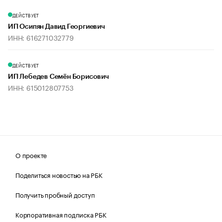
ДЕЙСТВУЕТ
ИП Осипян Давид Георгиевич
ИНН: 616271032779
ДЕЙСТВУЕТ
ИП Лебедев Семён Борисович
ИНН: 615012807753
О проекте
Поделиться новостью на РБК
Получить пробный доступ
Корпоративная подписка РБК