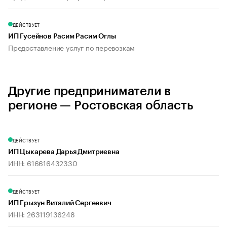
ДЕЙСТВУЕТ
ИП Гусейнов Расим Расим Оглы
Предоставление услуг по перевозкам
Другие предприниматели в
регионе — Ростовская область
ДЕЙСТВУЕТ
ИП Цыкарева Дарья Дмитриевна
ИНН: 616616432330
ДЕЙСТВУЕТ
ИП Грызун Виталий Сергеевич
ИНН: 263119136248