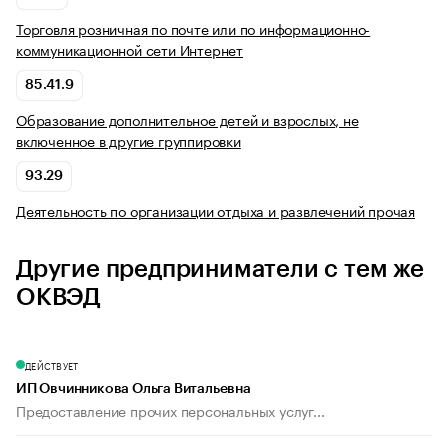
Торговля розничная по почте или по информационно-
коммуникационной сети Интернет
85.41.9
Образование дополнительное детей и взрослых, не
включенное в другие группировки
93.29
Деятельность по организации отдыха и развлечений прочая
Другие предприниматели с тем же
ОКВЭД
ДЕЙСТВУЕТ
ИП Овчинникова Ольга Витальевна
Предоставление прочих персональных услуг...