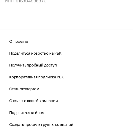
ИНН: 616304936370
О проекте
Поделиться новостью на РБК
Получить пробный доступ
Корпоративная подписка РБК
Стать экспертом
Отзывы о вашей компании
Поделиться кейсом
Создать профиль группы компаний