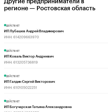
Другие предприниматели в
регионе — Ростовская область
ДЕЙСТВУЕТ
ИП Лубашев Андрей Владимирович
ИНН: 614209663970
ДЕЙСТВУЕТ
ИП Коваль Виктор Андреевич
ИНН: 613205736819
ДЕЙСТВУЕТ
ИП Галдин Сергей Викторович
ИНН: 610105022251
ДЕЙСТВУЕТ
ИП Богучарская Татьяна Александровна