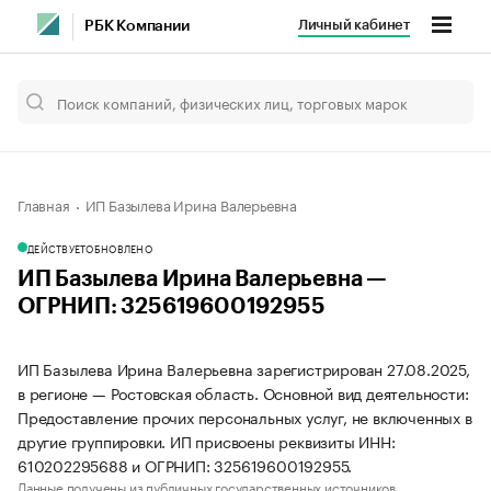
Личный кабинет
РБК Компании
Главная
ИП Базылева Ирина Валерьевна
ДЕЙСТВУЕТ
ОБНОВЛЕНО
ИП Базылева Ирина Валерьевна —
ОГРНИП: 325619600192955
ИП Базылева Ирина Валерьевна зарегистрирован 27.08.2025,
в регионе — Ростовская область. Основной вид деятельности:
Предоставление прочих персональных услуг, не включенных в
другие группировки. ИП присвоены реквизиты ИНН:
610202295688 и ОГРНИП: 325619600192955.
Данные получены из публичных государственных источников.