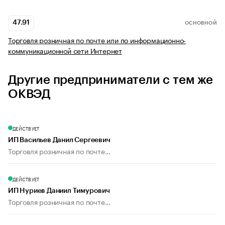
47.91
ОСНОВНОЙ
Торговля розничная по почте или по информационно-
коммуникационной сети Интернет
Другие предприниматели с тем же
ОКВЭД
ДЕЙСТВУЕТ
ИП Васильев Данил Сергеевич
Торговля розничная по почте...
ДЕЙСТВУЕТ
ИП Нуриев Даниил Тимурович
Торговля розничная по почте...