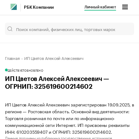
Личный кабинет
РБК Компании
Главная
ИП Цветов Алексей Алексеевич
ДЕЙСТВУЕТ
ОБНОВЛЕНО
ИП Цветов Алексей Алексеевич —
ОГРНИП: 325619600214602
ИП Цветов Алексей Алексеевич зарегистрирован 19.09.2025, в
регионе — Ростовская область. Основной вид деятельности:
Торговля розничная по почте или по информационно-
коммуникационной сети Интернет. ИП присвоены реквизиты
ИНН: 610203559407 и ОГРНИП: 325619600214602.
Данные получены из публичных государственных источников.