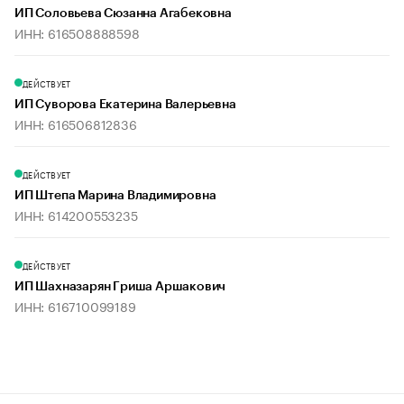
ИП Соловьева Сюзанна Агабековна
ИНН: 616508888598
ДЕЙСТВУЕТ
ИП Суворова Екатерина Валерьевна
ИНН: 616506812836
ДЕЙСТВУЕТ
ИП Штепа Марина Владимировна
ИНН: 614200553235
ДЕЙСТВУЕТ
ИП Шахназарян Гриша Аршакович
ИНН: 616710099189