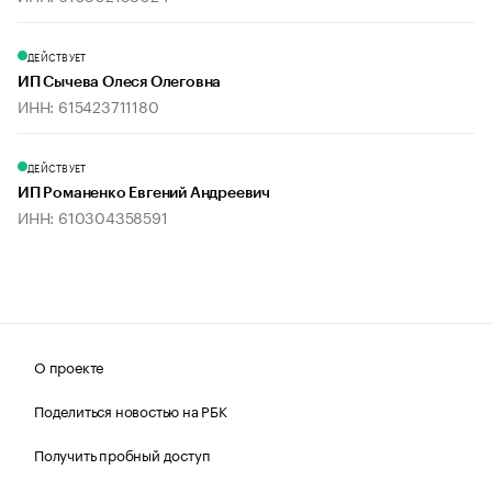
ДЕЙСТВУЕТ
ИП Сычева Олеся Олеговна
ИНН: 615423711180
ДЕЙСТВУЕТ
ИП Романенко Евгений Андреевич
ИНН: 610304358591
О проекте
Поделиться новостью на РБК
Получить пробный доступ