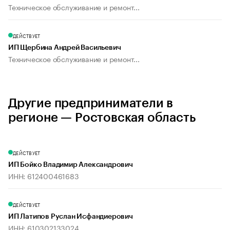
Техническое обслуживание и ремонт...
ДЕЙСТВУЕТ
ИП Щербина Андрей Васильевич
Техническое обслуживание и ремонт...
Другие предприниматели в
регионе — Ростовская область
ДЕЙСТВУЕТ
ИП Бойко Владимир Александрович
ИНН: 612400461683
ДЕЙСТВУЕТ
ИП Латипов Руслан Исфандиерович
ИНН: 610302133024