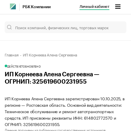
Личный кабинет
РБК Компании
Главная
ИП Корнеева Алена Сергеевна
ДЕЙСТВУЕТ
ОБНОВЛЕНО
ИП Корнеева Алена Сергеевна —
ОГРНИП: 325619600231955
ИП Корнеева Алена Сергеевна зарегистрирован 10.10.2025, в
регионе — Ростовская область. Основной вид деятельности:
Техническое обслуживание и ремонт автотранспортных
средств. ИП присвоены реквизиты ИНН: 614802772570 и
ОГРНИП: 325619600231955.
Данные получены из публичных государственных источников.