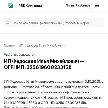
Личный кабинет
РБК Компании
Главная
ИП Федосеев Илья Михайлович
ДЕЙСТВУЕТ
ОБНОВЛЕНО
ИП Федосеев Илья Михайлович —
ОГРНИП: 325619600233158
ИП Федосеев Илья Михайлович зарегистрирован 13.10.2025, в
регионе — Ростовская область. Основной вид деятельности:
Торговля розничная по почте или по информационно-
коммуникационной сети Интернет. ИП присвоены реквизиты
ИНН: 610999143530 и ОГРНИП: 325619600233158.
Данные получены из публичных государственных источников.