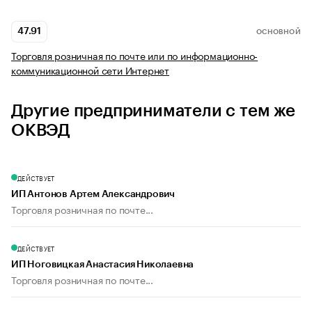
47.91
ОСНОВНОЙ
Торговля розничная по почте или по информационно-
коммуникационной сети Интернет
Другие предприниматели с тем же
ОКВЭД
ДЕЙСТВУЕТ
ИП Антонов Артем Александрович
Торговля розничная по почте...
ДЕЙСТВУЕТ
ИП Ноговицкая Анастасия Николаевна
Торговля розничная по почте...