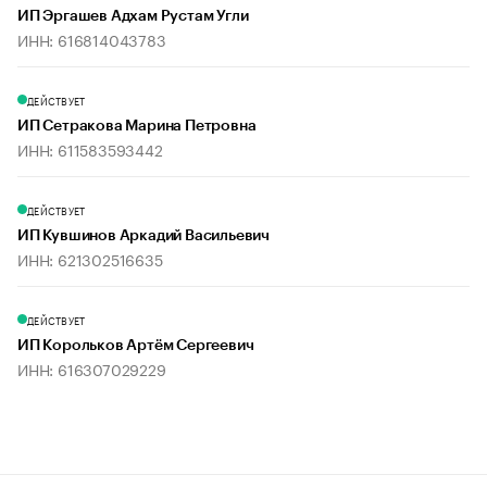
ИП Эргашев Адхам Рустам Угли
ИНН: 616814043783
ДЕЙСТВУЕТ
ИП Сетракова Марина Петровна
ИНН: 611583593442
ДЕЙСТВУЕТ
ИП Кувшинов Аркадий Васильевич
ИНН: 621302516635
ДЕЙСТВУЕТ
ИП Корольков Артём Сергеевич
ИНН: 616307029229