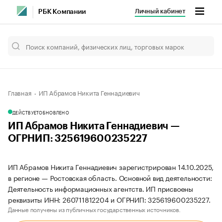
Личный кабинет
РБК Компании
Главная
ИП Абрамов Никита Геннадиевич
ДЕЙСТВУЕТ
ОБНОВЛЕНО
ИП Абрамов Никита Геннадиевич —
ОГРНИП: 325619600235227
ИП Абрамов Никита Геннадиевич зарегистрирован 14.10.2025,
в регионе — Ростовская область. Основной вид деятельности:
Деятельность информационных агентств. ИП присвоены
реквизиты ИНН: 260711812204 и ОГРНИП: 325619600235227.
Данные получены из публичных государственных источников.