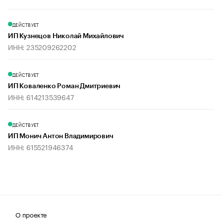
ДЕЙСТВУЕТ
ИП Кузнецов Николай Михайлович
ИНН: 235209262202
ДЕЙСТВУЕТ
ИП Коваленко Роман Дмитриевич
ИНН: 614213539647
ДЕЙСТВУЕТ
ИП Монич Антон Владимирович
ИНН: 615521946374
О проекте