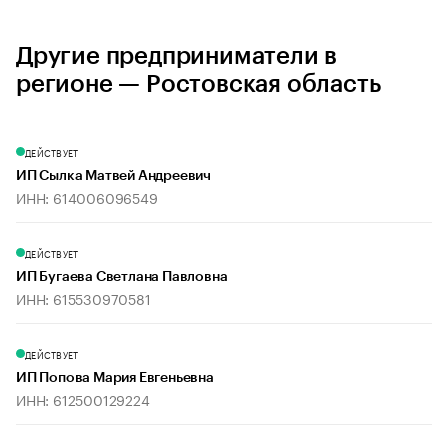
Другие предприниматели в
регионе — Ростовская область
ДЕЙСТВУЕТ
ИП Сылка Матвей Андреевич
ИНН: 614006096549
ДЕЙСТВУЕТ
ИП Бугаева Светлана Павловна
ИНН: 615530970581
ДЕЙСТВУЕТ
ИП Попова Мария Евгеньевна
ИНН: 612500129224