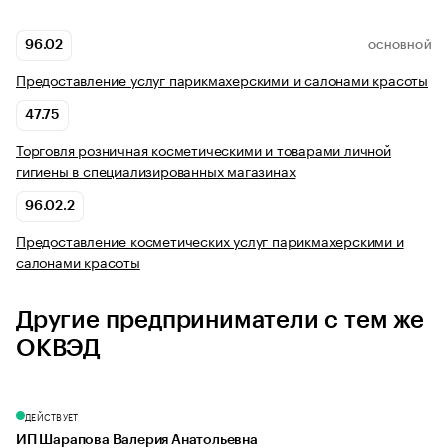
96.02
ОСНОВНОЙ
Предоставление услуг парикмахерскими и салонами красоты
47.75
Торговля розничная косметическими и товарами личной
гигиены в специализированных магазинах
96.02.2
Предоставление косметических услуг парикмахерскими и
салонами красоты
Другие предприниматели с тем же
ОКВЭД
ДЕЙСТВУЕТ
ИП Шарапова Валерия Анатольевна