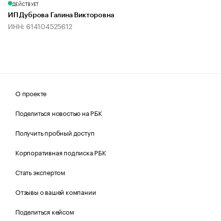
ДЕЙСТВУЕТ
ИП Дуброва Галина Викторовна
ИНН: 614104525612
О проекте
Поделиться новостью на РБК
Получить пробный доступ
Корпоративная подписка РБК
Стать экспертом
Отзывы о вашей компании
Поделиться кейсом