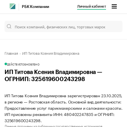
Личный кабинет
РБК Компании
Главная
ИП Титова Ксения Владимировна
ДЕЙСТВУЕТ
ОБНОВЛЕНО
ИП Титова Ксения Владимировна —
ОГРНИП: 325619600243298
ИП Титова Ксения Владимировна зарегистрирован 23.10.2025,
в регионе — Ростовская область. Основной вид деятельности:
Предоставление услуг парикмахерскими и салонами красоты.
ИП присвоены реквизиты ИНН: 480402247835 и ОГРНИП:
325619600243298.
Данные получены из публичных государственных источников.