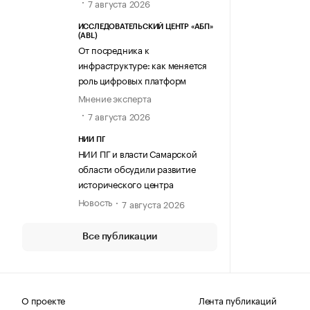
7 августа 2026
ИССЛЕДОВАТЕЛЬСКИЙ ЦЕНТР «АБП»
(ABL)
От посредника к
инфраструктуре: как меняется
роль цифровых платформ
Мнение эксперта
7 августа 2026
НИИ ПГ
НИИ ПГ и власти Самарской
области обсудили развитие
исторического центра
Новость
7 августа 2026
Все публикации
О проекте
Лента публикаций