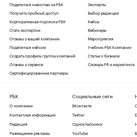
Поделиться новостью на РБК
Эксперты
Получить пробный доступ
Выбор редакции
Корпоративная подписка РБК
Кейсы
Стать экспертом
Вебинары
Отзывы о вашей компании
Мероприятия
Поделиться кейсом
Учебник РБК Компании
Создать профиль группы компаний
Статьи о бизнесе
Отзывы о сервисе
Словарь PR и маркетинга
Сертифицированные партнеры
РБК
Социальные сети
О компании
ВКонтакте
С
Контактная информация
Twitter
Е
Редакция
Одноклассники
Размещение рекламы
YouTube