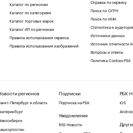
Справка по сервису
Каталог по регионам
Поиск по ОГРН
Каталог по категориям
Поиск по ИНН
Каталог торговых марок
Статистика и аудитори
Каталог ИП по регионам
Источники данных
Правила использования сервиса
Источник отчетности 
Правила использования изображений
Вопросы и ответы
Политика Cookies РБК
Новости регионов
Подписки
РБК Н
анкт-Петербург и область
Подписка на РБК
iOS
катеринбург
Androi
Уведомления
Новосибирск
Други
RSS Новости
Башкортостан
Оповещения RBC.ru
Домены