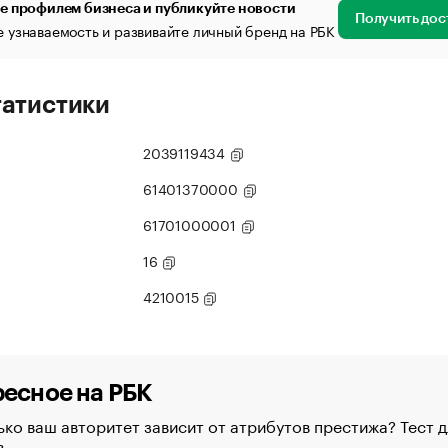
е профилем бизнеса и публикуйте новости
Получить дос
 узнаваемость и развивайте личный бренд на РБК
татистики
2039119434
61401370000
61701000001
16
4210015
есное на РБК
ко ваш авторитет зависит от атрибутов престижа? Тест д
в