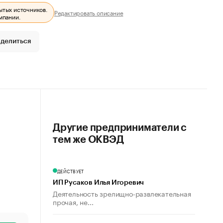
ытых источников.
Редактировать описание
мпании.
делиться
Другие предприниматели с
тем же ОКВЭД
ДЕЙСТВУЕТ
ИП Русаков Илья Игоревич
Деятельность зрелищно-развлекательная
прочая, не...