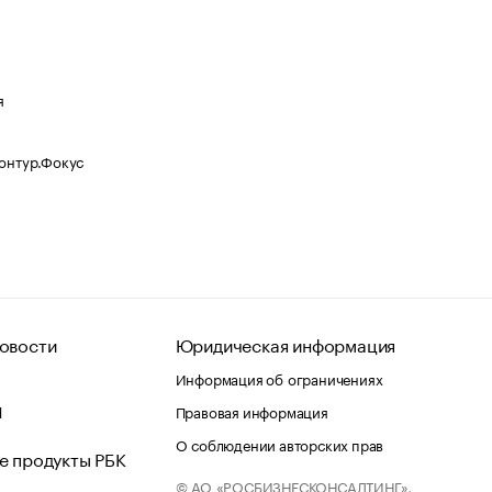
я
Контур.Фокус
овости
Юридическая информация
Информация об ограничениях
d
Правовая информация
О соблюдении авторских прав
е продукты РБК
© АО «РОСБИЗНЕСКОНСАЛТИНГ»,
 и хостинг