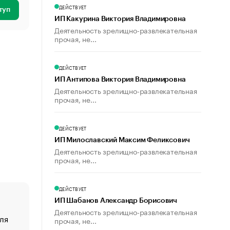
ДЕЙСТВУЕТ
туп
ИП Какурина Виктория Владимировна
Деятельность зрелищно-развлекательная
прочая, не...
ДЕЙСТВУЕТ
ИП Антипова Виктория Владимировна
Деятельность зрелищно-развлекательная
прочая, не...
ДЕЙСТВУЕТ
ИП Милославский Максим Феликсович
Деятельность зрелищно-развлекательная
прочая, не...
ДЕЙСТВУЕТ
ИП Шабанов Александр Борисович
Деятельность зрелищно-развлекательная
ля
«От спорта тело стареет иначе». Как живет глава ко
прочая, не...
создавшей GTA