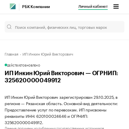
Личный кабинет
РБК Компании
Главная
ИП Инкин Юрий Викторович
ДЕЙСТВУЕТ
ОБНОВЛЕНО
ИП Инкин Юрий Викторович — ОГРНИП:
325620000049912
ИП Инкин Юрий Викторович зарегистрирован 29.10.2025, в
регионе — Рязанская область. Основной вид деятельности:
Предоставление услуг по перевозкам. ИП присвоены
реквизиты ИНН: 620100024646 и ОГРНИП:
325620000049912.
Данные получены из публичных государственных источников.