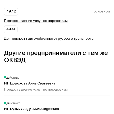
49.42
ОСНОВНОЙ
Предоставление услуг по перевозкам
49.41
Деятельность автомобильного грузового транспорта
Другие предприниматели с тем же
ОКВЭД
ДЕЙСТВУЕТ
ИП Дорохова Анна Сергеевна
Предоставление услуг по перевозкам
ДЕЙСТВУЕТ
ИП Бузычкин Даниил Андреевич