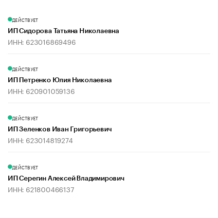
ДЕЙСТВУЕТ
ИП Сидорова Татьяна Николаевна
ИНН: 623016869496
ДЕЙСТВУЕТ
ИП Петренко Юлия Николаевна
ИНН: 620901059136
ДЕЙСТВУЕТ
ИП Зеленков Иван Григорьевич
ИНН: 623014819274
ДЕЙСТВУЕТ
ИП Серегин Алексей Владимирович
ИНН: 621800466137