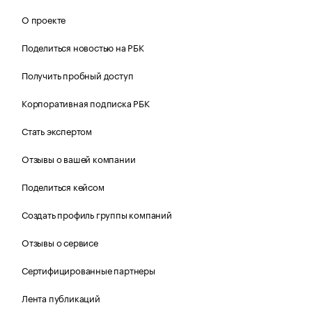
О проекте
Поделиться новостью на РБК
Получить пробный доступ
Корпоративная подписка РБК
Стать экспертом
Отзывы о вашей компании
Поделиться кейсом
Создать профиль группы компаний
Отзывы о сервисе
Сертифицированные партнеры
Лента публикаций