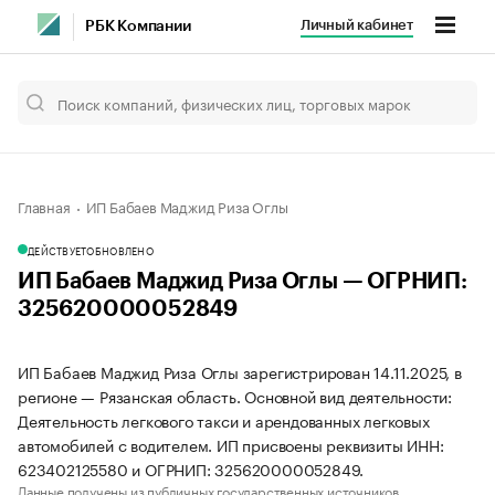
Личный кабинет
РБК Компании
Главная
ИП Бабаев Маджид Риза Оглы
ДЕЙСТВУЕТ
ОБНОВЛЕНО
ИП Бабаев Маджид Риза Оглы — ОГРНИП:
325620000052849
ИП Бабаев Маджид Риза Оглы зарегистрирован 14.11.2025, в
регионе — Рязанская область. Основной вид деятельности:
Деятельность легкового такси и арендованных легковых
автомобилей с водителем. ИП присвоены реквизиты ИНН:
623402125580 и ОГРНИП: 325620000052849.
Данные получены из публичных государственных источников.