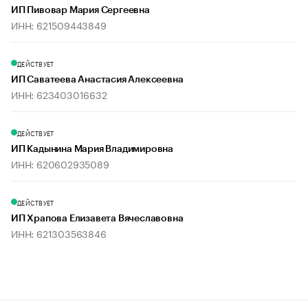
ИП Пивовар Мария Сергеевна
ИНН: 621509443849
ДЕЙСТВУЕТ
ИП Саватеева Анастасия Алексеевна
ИНН: 623403016632
ДЕЙСТВУЕТ
ИП Кадынина Мария Владимировна
ИНН: 620602935089
ДЕЙСТВУЕТ
ИП Храпова Елизавета Вячеславовна
ИНН: 621303563846