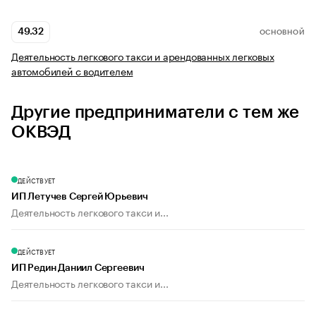
49.32
ОСНОВНОЙ
Деятельность легкового такси и арендованных легковых
автомобилей с водителем
Другие предприниматели с тем же
ОКВЭД
ДЕЙСТВУЕТ
ИП Летучев Сергей Юрьевич
Деятельность легкового такси и...
ДЕЙСТВУЕТ
ИП Редин Даниил Сергеевич
Деятельность легкового такси и...