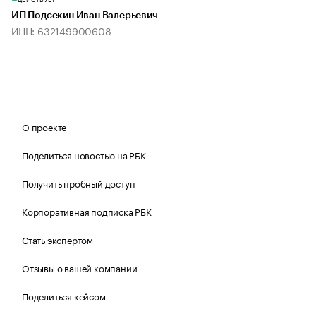
ИП Подсекин Иван Валерьевич
ИНН: 632149900608
О проекте
Поделиться новостью на РБК
Получить пробный доступ
Корпоративная подписка РБК
Стать экспертом
Отзывы о вашей компании
Поделиться кейсом