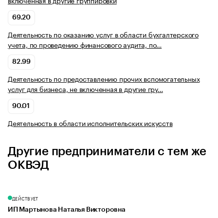
включенная в другие группировки
69.20
Деятельность по оказанию услуг в области бухгалтерского
учета, по проведению финансового аудита, по…
82.99
Деятельность по предоставлению прочих вспомогательных
услуг для бизнеса, не включенная в другие гру…
90.01
Деятельность в области исполнительских искусств
Другие предприниматели с тем же
ОКВЭД
ДЕЙСТВУЕТ
ИП Мартынова Наталья Викторовна