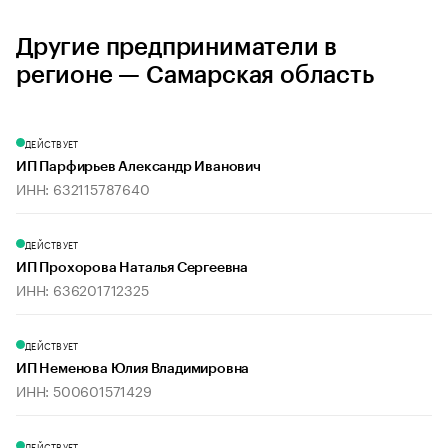
Другие предприниматели в
регионе — Самарская область
ДЕЙСТВУЕТ
ИП Парфирьев Александр Иванович
ИНН: 632115787640
ДЕЙСТВУЕТ
ИП Прохорова Наталья Сергеевна
ИНН: 636201712325
ДЕЙСТВУЕТ
ИП Неменова Юлия Владимировна
ИНН: 500601571429
ДЕЙСТВУЕТ