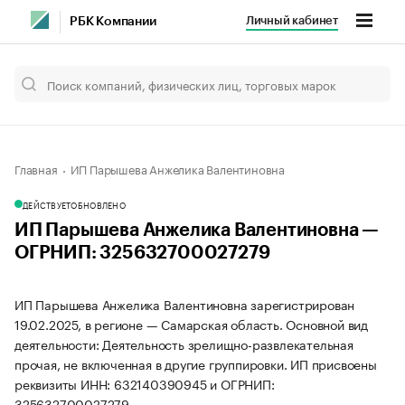
Личный кабинет
РБК Компании
Главная
ИП Парышева Анжелика Валентиновна
ДЕЙСТВУЕТ
ОБНОВЛЕНО
ИП Парышева Анжелика Валентиновна —
ОГРНИП: 325632700027279
ИП Парышева Анжелика Валентиновна зарегистрирован
19.02.2025, в регионе — Самарская область. Основной вид
деятельности: Деятельность зрелищно-развлекательная
прочая, не включенная в другие группировки. ИП присвоены
реквизиты ИНН: 632140390945 и ОГРНИП:
325632700027279.