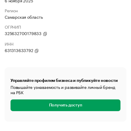
6 ноября 2025
Регион
Самарская область
ОГРНИП
325632700179833
ИНН
631313633792
Управляйте профилем бизнеса и публикуйте новости
Повышайте узнаваемость и развивайте личный бренд
на РБК
Получить доступ