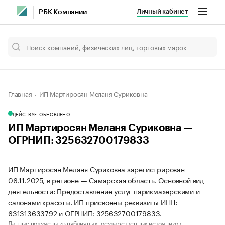
Личный кабинет
РБК Компании
Главная
ИП Мартиросян Меланя Суриковна
ДЕЙСТВУЕТ
ОБНОВЛЕНО
ИП Мартиросян Меланя Суриковна —
ОГРНИП: 325632700179833
ИП Мартиросян Меланя Суриковна зарегистрирован
06.11.2025, в регионе — Самарская область. Основной вид
деятельности: Предоставление услуг парикмахерскими и
салонами красоты. ИП присвоены реквизиты ИНН:
631313633792 и ОГРНИП: 325632700179833.
Данные получены из публичных государственных источников.