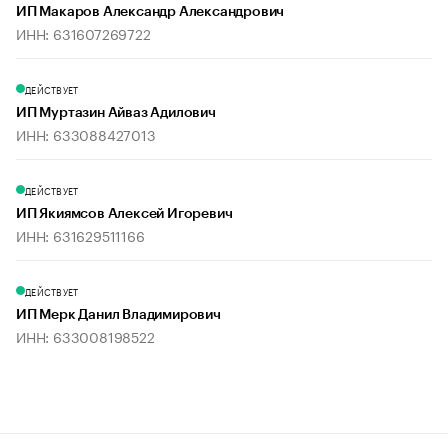
ИП Макаров Александр Александрович
ИНН: 631607269722
ДЕЙСТВУЕТ
ИП Муртазин Айваз Адилович
ИНН: 633088427013
ДЕЙСТВУЕТ
ИП Якиямсов Алексей Игоревич
ИНН: 631629511166
ДЕЙСТВУЕТ
ИП Мерк Данил Владимирович
ИНН: 633008198522