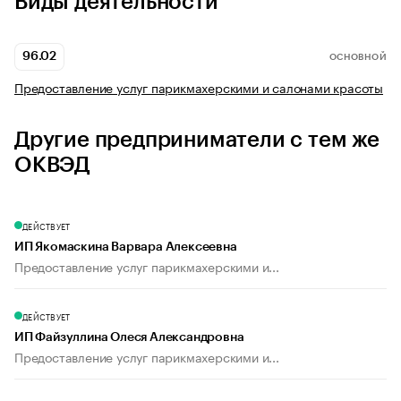
Виды деятельности
96.02
ОСНОВНОЙ
Предоставление услуг парикмахерскими и салонами красоты
Другие предприниматели с тем же
ОКВЭД
ДЕЙСТВУЕТ
ИП Якомаскина Варвара Алексеевна
Предоставление услуг парикмахерскими и...
ДЕЙСТВУЕТ
ИП Файзуллина Олеся Александровна
Предоставление услуг парикмахерскими и...