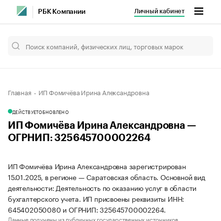
Личный кабинет
РБК Компании
Главная
ИП Фомичёва Ирина Александровна
ДЕЙСТВУЕТ
ОБНОВЛЕНО
ИП Фомичёва Ирина Александровна —
ОГРНИП: 325645700002264
ИП Фомичёва Ирина Александровна зарегистрирован
15.01.2025, в регионе — Саратовская область. Основной вид
деятельности: Деятельность по оказанию услуг в области
бухгалтерского учета. ИП присвоены реквизиты ИНН:
645402050080 и ОГРНИП: 325645700002264.
Данные получены из публичных государственных источников.