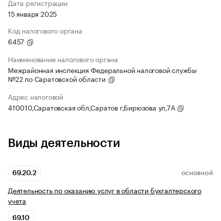
Дата регистрации
15 января 2025
Код налогового органа
6457
Наименование налогового органа
Межрайонная инспекция Федеральной налоговой службы
№22 по Саратовской области
Адрес налоговой
410010,Саратовская обл,Саратов г,Бирюзова ул,7А
Виды деятельности
69.20.2
ОСНОВНОЙ
Деятельность по оказанию услуг в области бухгалтерского
учета
69.10