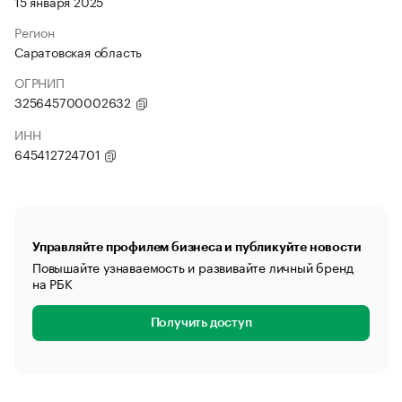
15 января 2025
Регион
Саратовская область
ОГРНИП
325645700002632
ИНН
645412724701
Управляйте профилем бизнеса и публикуйте новости
Повышайте узнаваемость и развивайте личный бренд
на РБК
Получить доступ