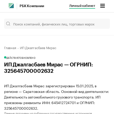
Личный кабинет
РБК Компании
Главная
ИП Джалгасбаев Мирас
ДЕЙСТВУЕТ
ОБНОВЛЕНО
ИП Джалгасбаев Мирас — ОГРНИП:
325645700002632
ИП Джалгасбаев Мирас зарегистрирован 15.01.2025, в
регионе — Саратовская область. Основной вид деятельности:
Деятельность автомобильного грузового транспорта. ИП
присвоены реквизиты ИНН: 645412724701 и ОГРНИП:
325645700002632.
Данные получены из публичных государственных источников.