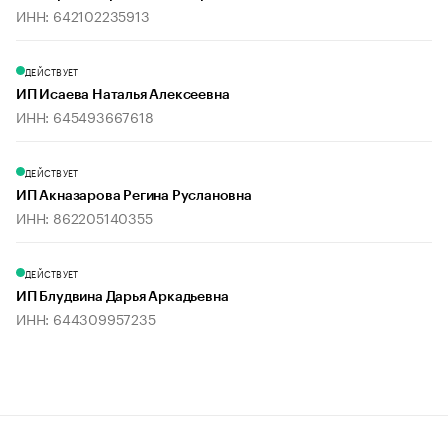
ИНН: 642102235913
ДЕЙСТВУЕТ
ИП Исаева Наталья Алексеевна
ИНН: 645493667618
ДЕЙСТВУЕТ
ИП Акназарова Регина Руслановна
ИНН: 862205140355
ДЕЙСТВУЕТ
ИП Блудвина Дарья Аркадьевна
ИНН: 644309957235