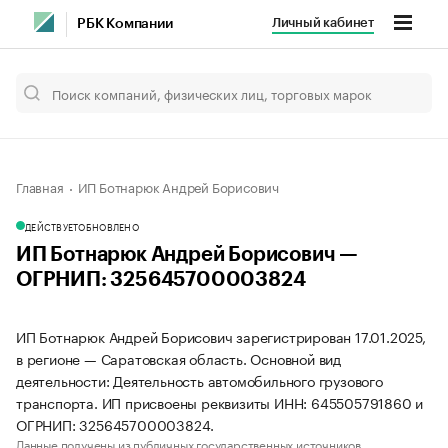
Личный кабинет
РБК Компании
Главная
ИП Ботнарюк Андрей Борисович
ДЕЙСТВУЕТ
ОБНОВЛЕНО
ИП Ботнарюк Андрей Борисович —
ОГРНИП: 325645700003824
ИП Ботнарюк Андрей Борисович зарегистрирован 17.01.2025,
в регионе — Саратовская область. Основной вид
деятельности: Деятельность автомобильного грузового
транспорта. ИП присвоены реквизиты ИНН: 645505791860 и
ОГРНИП: 325645700003824.
Данные получены из публичных государственных источников.