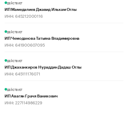
ДЕЙСТВУЕТ
ИП Мамедалиев Джавид Ильхам Оглы
ИНН: 645212000116
ДЕЙСТВУЕТ
ИП Чемоданова Татьяна Владимировна
ИНН: 641900607095
ДЕЙСТВУЕТ
ИП Джаханкиров Нураддин Дадаш Оглы
ИНН: 645111176071
ДЕЙСТВУЕТ
ИП Авагян Грачя Ваникович
ИНН: 227114986229