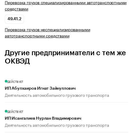
Перевозка грузов специализированными автотранспортными
средствами
49.41.2
Перевозка грузов неспециализированными
автотранспортными средствами
Другие предприниматели с тем же
ОКВЭД
ДЕЙСТВУЕТ
ИП Абулхаиров Игнат Зайнуллович
Деятельность автомобильного грузового транспорта
ДЕЙСТВУЕТ
ИП Исангалиев Нурлан Владимирович
Деятельность автомобильного грузового транспорта