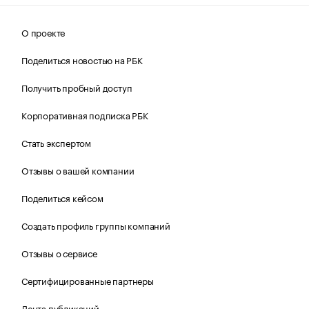
О проекте
Поделиться новостью на РБК
Получить пробный доступ
Корпоративная подписка РБК
Стать экспертом
Отзывы о вашей компании
Поделиться кейсом
Создать профиль группы компаний
Отзывы о сервисе
Сертифицированные партнеры
Лента публикаций