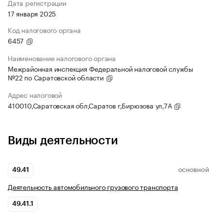
Дата регистрации
17 января 2025
Код налогового органа
6457
Наименование налогового органа
Межрайонная инспекция Федеральной налоговой службы
№22 по Саратовской области
Адрес налоговой
410010,Саратовская обл,Саратов г,Бирюзова ул,7А
Виды деятельности
49.41
ОСНОВНОЙ
Деятельность автомобильного грузового транспорта
49.41.1