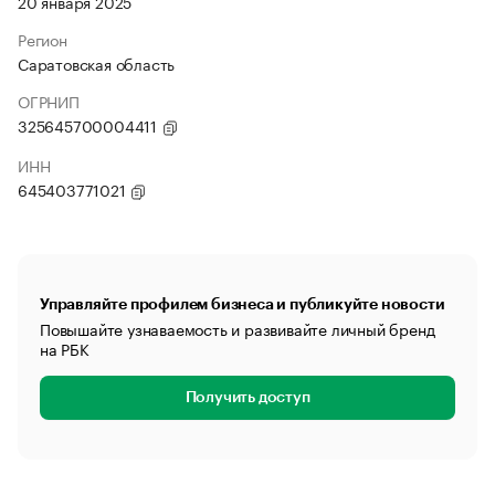
20 января 2025
Регион
Саратовская область
ОГРНИП
325645700004411
ИНН
645403771021
Управляйте профилем бизнеса и публикуйте новости
Повышайте узнаваемость и развивайте личный бренд
на РБК
Получить доступ