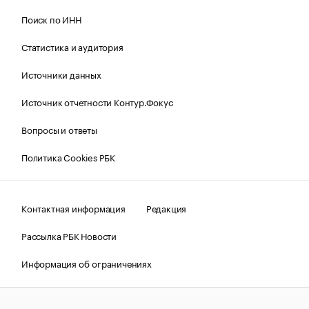
Поиск по ИНН
Статистика и аудитория
Источники данных
Источник отчетности Контур.Фокус
Вопросы и ответы
Политика Cookies РБК
Контактная информация
Редакция
Рассылка РБК Новости
Информация об ограничениях
Правовая информация
О соблюдении авторских прав