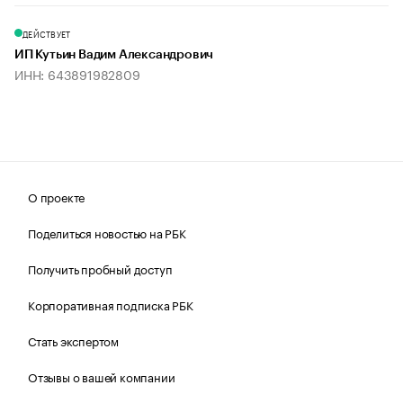
ДЕЙСТВУЕТ
ИП Кутьин Вадим Александрович
ИНН: 643891982809
О проекте
Поделиться новостью на РБК
Получить пробный доступ
Корпоративная подписка РБК
Стать экспертом
Отзывы о вашей компании