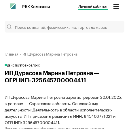
Личный кабинет
РБК Компании
Главная
ИП Дурасова Марина Петровна
ДЕЙСТВУЕТ
ОБНОВЛЕНО
ИП Дурасова Марина Петровна —
ОГРНИП: 325645700004411
ИП Дурасова Марина Петровна зарегистрирован 20.01.2025,
в регионе — Саратовская область. Основной вид
деятельности: Деятельность в области исполнительских
искусств. ИП присвоены реквизиты ИНН: 645403771021 и
ОГРНИП: 325645700004411.
Данные получены из публичных государственных источников.