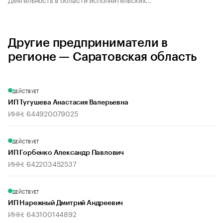
Другие предприниматели в
регионе — Саратовская область
ДЕЙСТВУЕТ
ИП Тугушева Анастасия Валерьевна
ИНН: 644920079025
ДЕЙСТВУЕТ
ИП Горбенко Александр Павлович
ИНН: 642203452537
ДЕЙСТВУЕТ
ИП Нарежный Дмитрий Андреевич
ИНН: 643100144892