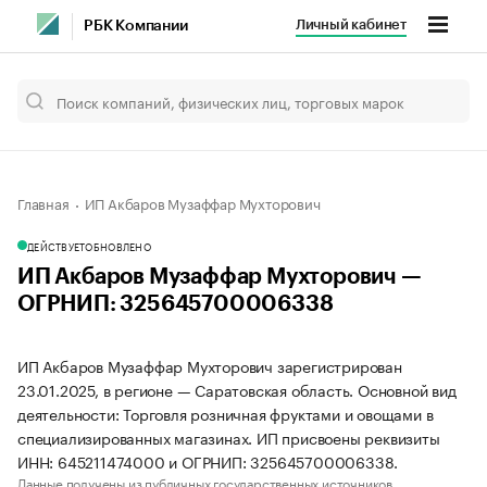
Личный кабинет
РБК Компании
Главная
ИП Акбаров Музаффар Мухторович
ДЕЙСТВУЕТ
ОБНОВЛЕНО
ИП Акбаров Музаффар Мухторович —
ОГРНИП: 325645700006338
ИП Акбаров Музаффар Мухторович зарегистрирован
23.01.2025, в регионе — Саратовская область. Основной вид
деятельности: Торговля розничная фруктами и овощами в
специализированных магазинах. ИП присвоены реквизиты
ИНН: 645211474000 и ОГРНИП: 325645700006338.
Данные получены из публичных государственных источников.