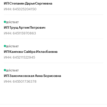
ИП Степанян Дарья Сергеевна
ИНН: 645325204150
ДЕЙСТВУЕТ
ИП Трущ Артем Петрович
ИНН: 645115970863
ДЕЙСТВУЕТ
ИП Каипова Сайёра Ихласбаевна
ИНН: 645211522945
ДЕЙСТВУЕТ
ИП Заиончковская Анна Борисовна
ИНН: 645501736378