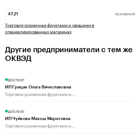
47.21
ОСНОВНОЙ
Торговля розничная фруктами и овощами в
специализированных магазинах
Другие предприниматели с тем же
ОКВЭД
ДЕЙСТВУЕТ
ИП Грицак Ольга Вячеславовна
Торговля розничная фруктами и...
ДЕЙСТВУЕТ
ИП Чуйкова Махош Маратовна
Торговля розничная фруктами и...