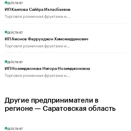
ДЕЙСТВУЕТ
ИП Каипова Сайёра Ихласбаевна
Торговля розничная фруктами и...
ДЕЙСТВУЕТ
ИП Амонов Фаррухджон Химомиддинович
Торговля розничная фруктами и...
ДЕЙСТВУЕТ
ИП Нозимджонова Нигора Нозимджоновна
Торговля розничная фруктами и...
Другие предприниматели в
регионе — Саратовская область
ДЕЙСТВУЕТ