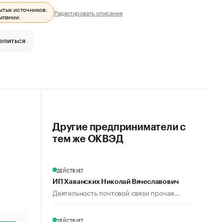
ытых источников.
Редактировать описание
мпании.
елиться
Другие предприниматели с
тем же ОКВЭД
ДЕЙСТВУЕТ
ИП Хаванских Николай Вячеславович
Деятельность почтовой связи прочая...
ДЕЙСТВУЕТ