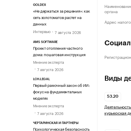
Наименование
GOLDEX
«Не держаться за решения»: как
органа
сеть золотоматов растет на
Адрес налого
данных
Интервью
7 августа 2026
Социал
AMS SOFTWARE
Проект отопления частного
дома: пошаговая инструкция
Регистрацио
Мнение эксперта
7 августа 2026
Виды д
LCH.LEGAL
Первый рамочный закон об ИИ:
фокус на фундаментальных
53.20
моделях
Мнение эксперта
Деятельность
курьерская д
7 августа 2026
ЧЕРТАРИНСКАЯ И ПАРТНЕРЫ
Психологическая безопасность