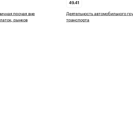
49.41
ничная прочая вне
Деятельность автомобильного гр
алаток, рынков
транспорта