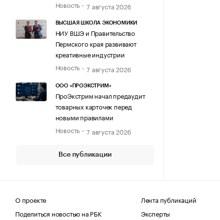
Новость
7 августа 2026
ВЫСШАЯ ШКОЛА ЭКОНОМИКИ
НИУ ВШЭ и Правительство
Пермского края развивают
креативные индустрии
Новость
7 августа 2026
ООО «ПРОЭКСТРИМ»
ПроЭкстрим начал предаудит
товарных карточек перед
новыми правилами
Новость
7 августа 2026
Все публикации
О проекте
Лента публикаций
Поделиться новостью на РБК
Эксперты