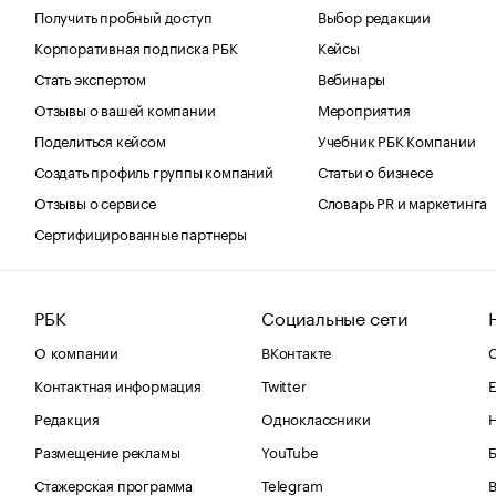
Получить пробный доступ
Выбор редакции
Корпоративная подписка РБК
Кейсы
Стать экспертом
Вебинары
Отзывы о вашей компании
Мероприятия
Поделиться кейсом
Учебник РБК Компании
Создать профиль группы компаний
Статьи о бизнесе
Отзывы о сервисе
Словарь PR и маркетинга
Сертифицированные партнеры
РБК
Социальные сети
О компании
ВКонтакте
С
Контактная информация
Twitter
Е
Редакция
Одноклассники
Размещение рекламы
YouTube
Стажерская программа
Telegram
В