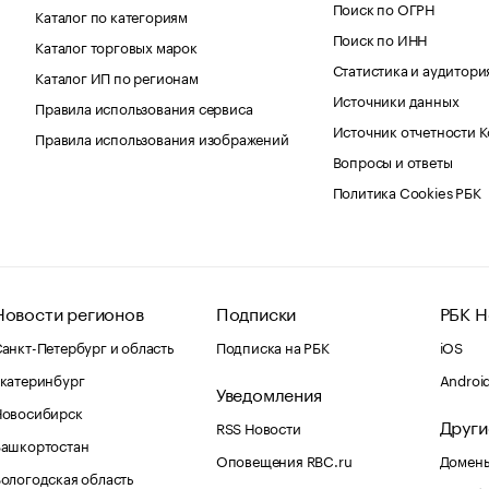
Поиск по ОГРН
Каталог по категориям
Поиск по ИНН
Каталог торговых марок
Статистика и аудитори
Каталог ИП по регионам
Источники данных
Правила использования сервиса
Источник отчетности 
Правила использования изображений
Вопросы и ответы
Политика Cookies РБК
Новости регионов
Подписки
РБК Н
анкт-Петербург и область
Подписка на РБК
iOS
катеринбург
Androi
Уведомления
Новосибирск
Други
RSS Новости
Башкортостан
Оповещения RBC.ru
Домены
ологодская область