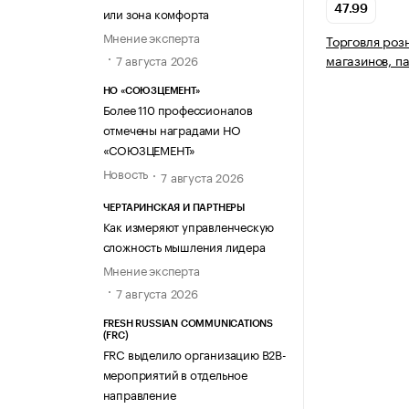
47.99
или зона комфорта
Мнение эксперта
Торговля роз
магазинов, п
7 августа 2026
НО «СОЮЗЦЕМЕНТ»
Более 110 профессионалов
отмечены наградами НО
«СОЮЗЦЕМЕНТ»
Новость
7 августа 2026
ЧЕРТАРИНСКАЯ И ПАРТНЕРЫ
Как измеряют управленческую
сложность мышления лидера
Мнение эксперта
7 августа 2026
FRESH RUSSIAN COMMUNICATIONS
(FRC)
FRC выделило организацию B2B-
мероприятий в отдельное
направление