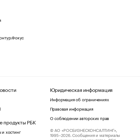
я
Контур.Фокус
овости
Юридическая информация
Информация об ограничениях
d
Правовая информация
О соблюдении авторских прав
е продукты РБК
© АО «РОСБИЗНЕСКОНСАЛТИНГ»,
 и хостинг
1995–2026.
Сообщения и материалы
информационного агентства «РБК»