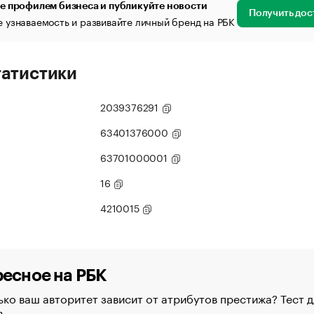
е профилем бизнеса и публикуйте новости
Получить дос
 узнаваемость и развивайте личный бренд на РБК
татистики
2039376291
63401376000
63701000001
16
4210015
есное на РБК
ко ваш авторитет зависит от атрибутов престижа? Тест д
в