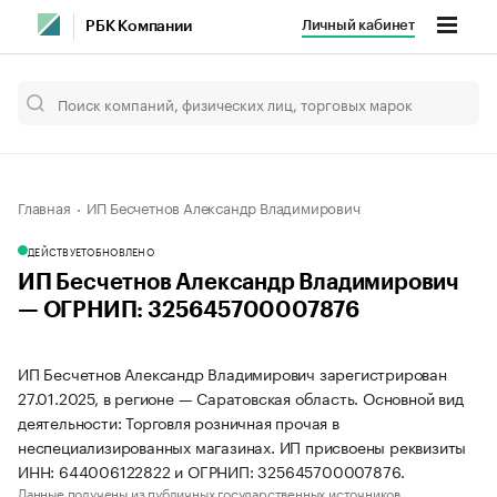
Личный кабинет
РБК Компании
Главная
ИП Бесчетнов Александр Владимирович
ДЕЙСТВУЕТ
ОБНОВЛЕНО
ИП Бесчетнов Александр Владимирович
— ОГРНИП: 325645700007876
ИП Бесчетнов Александр Владимирович зарегистрирован
27.01.2025, в регионе — Саратовская область. Основной вид
деятельности: Торговля розничная прочая в
неспециализированных магазинах. ИП присвоены реквизиты
ИНН: 644006122822 и ОГРНИП: 325645700007876.
Данные получены из публичных государственных источников.