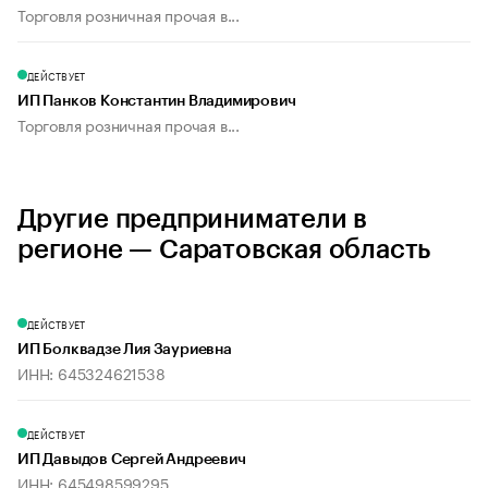
Торговля розничная прочая в...
ДЕЙСТВУЕТ
ИП Панков Константин Владимирович
Торговля розничная прочая в...
Другие предприниматели в
регионе — Саратовская область
ДЕЙСТВУЕТ
ИП Болквадзе Лия Зауриевна
ИНН: 645324621538
ДЕЙСТВУЕТ
ИП Давыдов Сергей Андреевич
ИНН: 645498599295