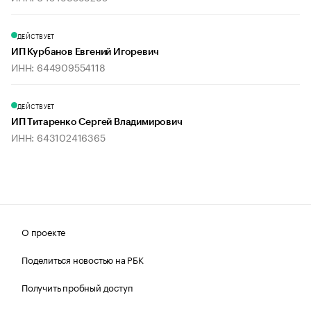
ДЕЙСТВУЕТ
ИП Курбанов Евгений Игоревич
ИНН: 644909554118
ДЕЙСТВУЕТ
ИП Титаренко Сергей Владимирович
ИНН: 643102416365
О проекте
Поделиться новостью на РБК
Получить пробный доступ