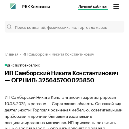
Личный кабинет
РБК Компании
Главная
ИП Самборский Никита Константинович
ДЕЙСТВУЕТ
ОБНОВЛЕНО
ИП Самборский Никита Константинович
— ОГРНИП: 325645700025850
ИП Самборский Никита Константинович зарегистрирован
10.03.2025, в регионе — Саратовская область. Основной вид
деятельности: Торговля розничная мебелью, осветительными
приборами и прочими бытовыми изделиями в
специализированных магазинах. ИП присвоены реквизиты
ИНН: 640901584360 и ОГРНИП: 325645700025850.