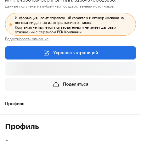
Данные получены из публичных государственных источников.
Информация носит справочный характер и сгенерирована на
основании данных из открытых источников.
Компания не является пользователем и не имеет деловых
отношений с сервисом РБК Компании.
Редактировать описание
Управлять страницей
Поделиться
Профиль
Профиль