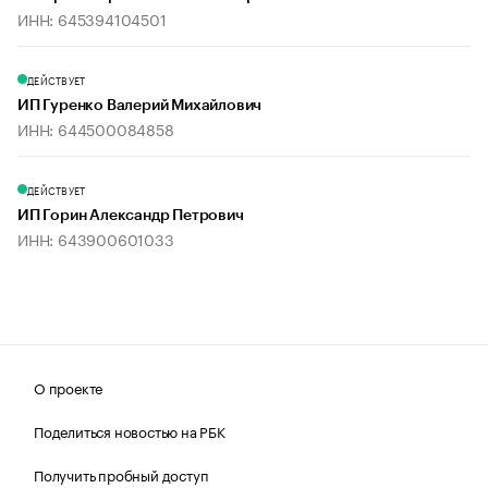
ИНН: 645394104501
ДЕЙСТВУЕТ
ИП Гуренко Валерий Михайлович
ИНН: 644500084858
ДЕЙСТВУЕТ
ИП Горин Александр Петрович
ИНН: 643900601033
О проекте
Поделиться новостью на РБК
Получить пробный доступ