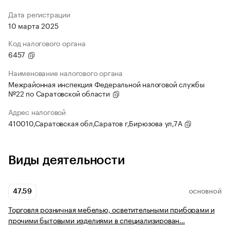
Дата регистрации
10 марта 2025
Код налогового органа
6457
Наименование налогового органа
Межрайонная инспекция Федеральной налоговой службы
№22 по Саратовской области
Адрес налоговой
410010,Саратовская обл,Саратов г,Бирюзова ул,7А
Виды деятельности
47.59
ОСНОВНОЙ
Торговля розничная мебелью, осветительными приборами и
прочими бытовыми изделиями в специализирован…