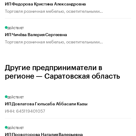
ИП Федорова Кристина Александровна
Торговля розничная мебелью, осветительными...
ДЕЙСТВУЕТ
ИП Чичёва Валерия Сергеевна
Торговля розничная мебелью, осветительными...
Другие предприниматели в
регионе — Саратовская область
ДЕЙСТВУЕТ
ИП Довлатова Гюльсаба Аббасали Кызы
ИНН: 645119401057
ДЕЙСТВУЕТ
ИП Провоторова Наталия Валерьевна