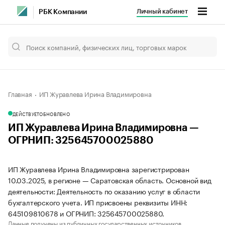
Личный кабинет
РБК Компании
Главная
ИП Журавлева Ирина Владимировна
ДЕЙСТВУЕТ
ОБНОВЛЕНО
ИП Журавлева Ирина Владимировна —
ОГРНИП: 325645700025880
ИП Журавлева Ирина Владимировна зарегистрирован
10.03.2025, в регионе — Саратовская область. Основной вид
деятельности: Деятельность по оказанию услуг в области
бухгалтерского учета. ИП присвоены реквизиты ИНН:
645109810678 и ОГРНИП: 325645700025880.
Данные получены из публичных государственных источников.