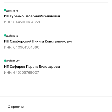
ДЕЙСТВУЕТ
ИП Гуренко Валерий Михайлович
ИНН: 644500084858
ДЕЙСТВУЕТ
ИП Самборский Никита Константинович
ИНН: 640901584360
ДЕЙСТВУЕТ
ИП Сафаров Парвиз Диловарович
ИНН: 645505769007
О проекте