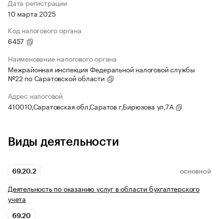
Дата регистрации
10 марта 2025
Код налогового органа
6457
Наименование налогового органа
Межрайонная инспекция Федеральной налоговой службы
№22 по Саратовской области
Адрес налоговой
410010,Саратовская обл,Саратов г,Бирюзова ул,7А
Виды деятельности
69.20.2
ОСНОВНОЙ
Деятельность по оказанию услуг в области бухгалтерского
учета
69.20