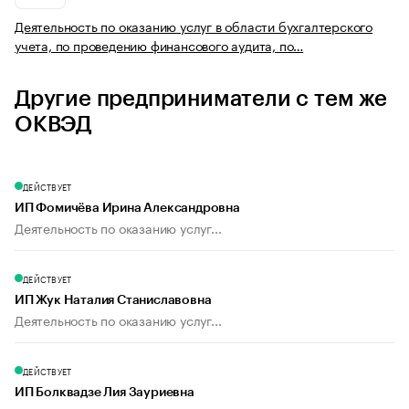
Деятельность по оказанию услуг в области бухгалтерского
учета, по проведению финансового аудита, по…
Другие предприниматели с тем же
ОКВЭД
ДЕЙСТВУЕТ
ИП Фомичёва Ирина Александровна
Деятельность по оказанию услуг...
ДЕЙСТВУЕТ
ИП Жук Наталия Станиславовна
Деятельность по оказанию услуг...
ДЕЙСТВУЕТ
ИП Болквадзе Лия Зауриевна