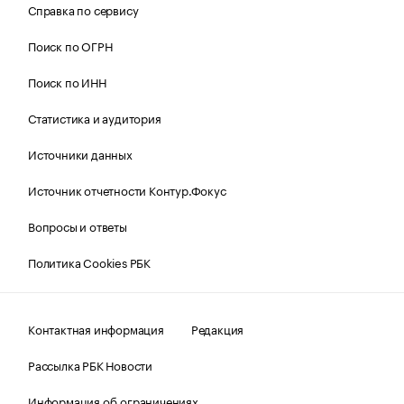
Справка по сервису
Поиск по ОГРН
Поиск по ИНН
Статистика и аудитория
Источники данных
Источник отчетности Контур.Фокус
Вопросы и ответы
Политика Cookies РБК
Контактная информация
Редакция
Рассылка РБК Новости
Информация об ограничениях