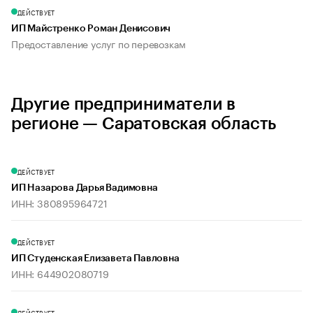
ДЕЙСТВУЕТ
ИП Майстренко Роман Денисович
Предоставление услуг по перевозкам
Другие предприниматели в
регионе — Саратовская область
ДЕЙСТВУЕТ
ИП Назарова Дарья Вадимовна
ИНН: 380895964721
ДЕЙСТВУЕТ
ИП Студенская Елизавета Павловна
ИНН: 644902080719
ДЕЙСТВУЕТ