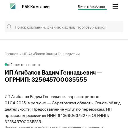
Личный кабинет
РБК Компании
Главная
ИП Агибалов Вадим Геннадьевич
ДЕЙСТВУЕТ
ОБНОВЛЕНО
ИП Агибалов Вадим Геннадьевич —
ОГРНИП: 325645700035555
ИП Агибалов Вадим Геннадьевич зарегистрирован
01.04.2025, в регионе — Саратовская область. Основной вид
деятельности: Предоставление услуг по перевозкам. ИП
присвоены реквизиты ИНН: 643690637827 и ОГРНИП:
325645700035555.
Данные получены из публичных государственных источников.