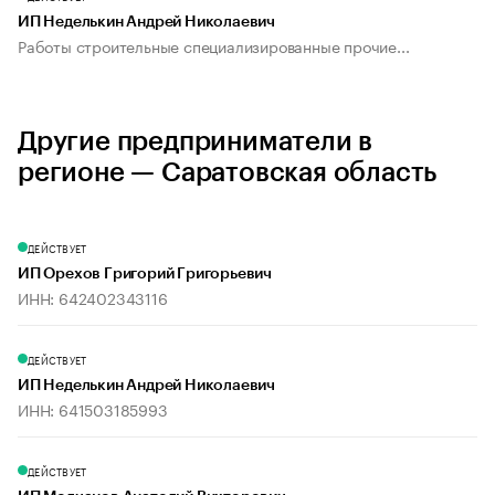
ИП Неделькин Андрей Николаевич
Работы строительные специализированные прочие...
Другие предприниматели в
регионе — Саратовская область
ДЕЙСТВУЕТ
ИП Орехов Григорий Григорьевич
ИНН: 642402343116
ДЕЙСТВУЕТ
ИП Неделькин Андрей Николаевич
ИНН: 641503185993
ДЕЙСТВУЕТ