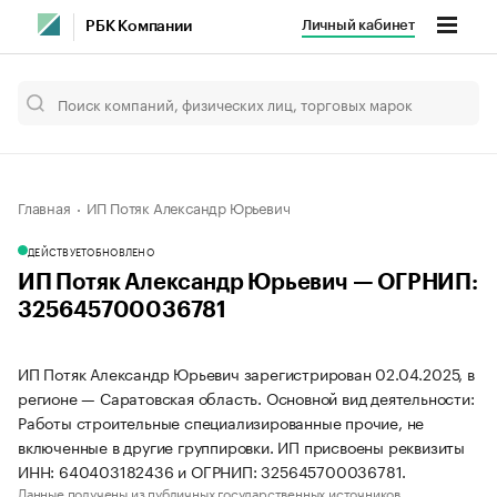
Личный кабинет
РБК Компании
Главная
ИП Потяк Александр Юрьевич
ДЕЙСТВУЕТ
ОБНОВЛЕНО
ИП Потяк Александр Юрьевич — ОГРНИП:
325645700036781
ИП Потяк Александр Юрьевич зарегистрирован 02.04.2025, в
регионе — Саратовская область. Основной вид деятельности:
Работы строительные специализированные прочие, не
включенные в другие группировки. ИП присвоены реквизиты
ИНН: 640403182436 и ОГРНИП: 325645700036781.
Данные получены из публичных государственных источников.