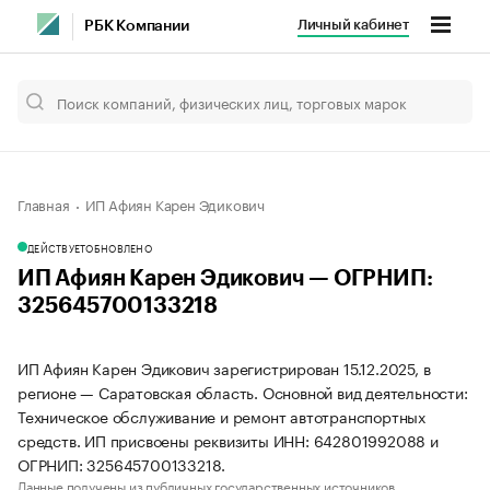
Личный кабинет
РБК Компании
Главная
ИП Афиян Карен Эдикович
ДЕЙСТВУЕТ
ОБНОВЛЕНО
ИП Афиян Карен Эдикович — ОГРНИП:
325645700133218
ИП Афиян Карен Эдикович зарегистрирован 15.12.2025, в
регионе — Саратовская область. Основной вид деятельности:
Техническое обслуживание и ремонт автотранспортных
средств. ИП присвоены реквизиты ИНН: 642801992088 и
ОГРНИП: 325645700133218.
Данные получены из публичных государственных источников.