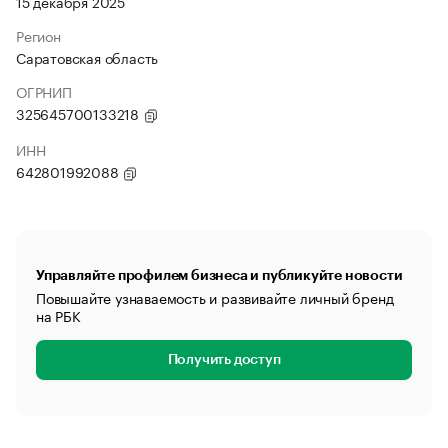
15 декабря 2025
Регион
Саратовская область
ОГРНИП
325645700133218
ИНН
642801992088
Управляйте профилем бизнеса и публикуйте новости
Повышайте узнаваемость и развивайте личный бренд
на РБК
Получить доступ