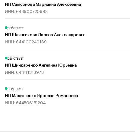
ИП Самсонова Марианна Алексеевна
ИНН: 643900720993
ДЕЙСТВУЕТ
ИП Шляпникова Лариса Александровна
ИНН: 644100240189
ДЕЙСТВУЕТ
ИП Шинкаренко Ангелина Юрьевна
ИНН: 644111313978
ДЕЙСТВУЕТ
ИП Малышенко Ярослав Романович
ИНН: 644506151204