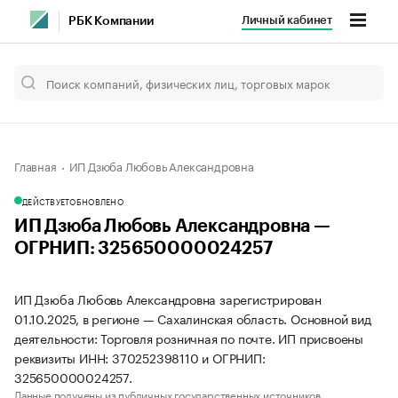
Личный кабинет
РБК Компании
Главная
ИП Дзюба Любовь Александровна
ДЕЙСТВУЕТ
ОБНОВЛЕНО
ИП Дзюба Любовь Александровна —
ОГРНИП: 325650000024257
ИП Дзюба Любовь Александровна зарегистрирован
01.10.2025, в регионе — Сахалинская область. Основной вид
деятельности: Торговля розничная по почте. ИП присвоены
реквизиты ИНН: 370252398110 и ОГРНИП:
325650000024257.
Данные получены из публичных государственных источников.