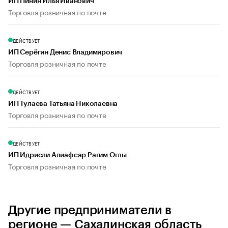
ИП Пинин Илья Иванович
Торговля розничная по почте
ДЕЙСТВУЕТ
ИП Серёгин Денис Владимирович
Торговля розничная по почте
ДЕЙСТВУЕТ
ИП Тулаева Татьяна Николаевна
Торговля розничная по почте
ДЕЙСТВУЕТ
ИП Идрисли Алиафсар Рагим Оглы
Торговля розничная по почте
Другие предприниматели в
регионе — Сахалинская область