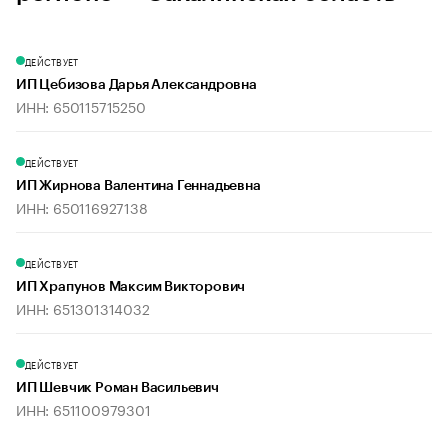
ДЕЙСТВУЕТ
ИП Цебизова Дарья Александровна
ИНН: 650115715250
ДЕЙСТВУЕТ
ИП Жирнова Валентина Геннадьевна
ИНН: 650116927138
ДЕЙСТВУЕТ
ИП Храпунов Максим Викторович
ИНН: 651301314032
ДЕЙСТВУЕТ
ИП Шевчик Роман Васильевич
ИНН: 651100979301