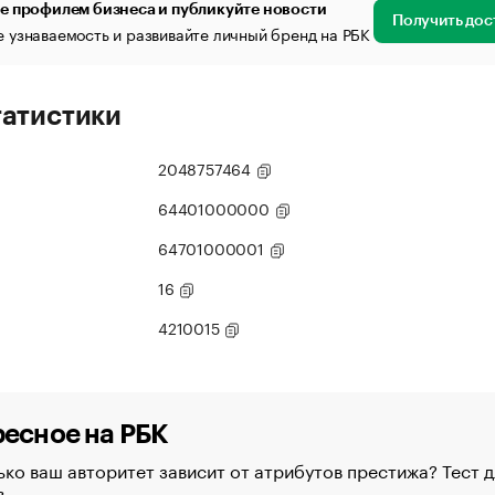
е профилем бизнеса и публикуйте новости
Получить дос
 узнаваемость и развивайте личный бренд на РБК
татистики
2048757464
64401000000
64701000001
16
4210015
есное на РБК
ко ваш авторитет зависит от атрибутов престижа? Тест д
в