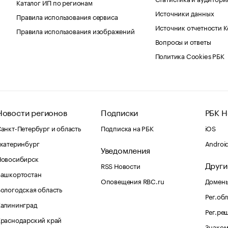
Каталог ИП по регионам
Источники данных
Правила использования сервиса
Источник отчетности 
Правила использования изображений
Вопросы и ответы
Политика Cookies РБК
Новости регионов
Подписки
РБК Н
анкт-Петербург и область
Подписка на РБК
iOS
катеринбург
Androi
Уведомления
Новосибирск
Други
RSS Новости
Башкортостан
Оповещения RBC.ru
Домены
ологодская область
Рег.об
Калининград
Рег.ре
раснодарский край
Знаком