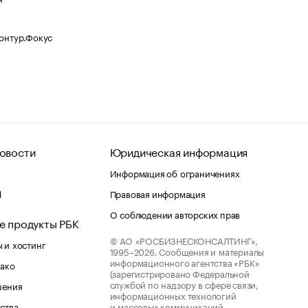
Контур.Фокус
овости
Юридическая информация
Информация об ограничениях
d
Правовая информация
О соблюдении авторских прав
е продукты РБК
© АО «РОСБИЗНЕСКОНСАЛТИНГ»,
 и хостинг
1995–2026.
Сообщения и материалы
информационного агентства «РБК»
лако
(зарегистрировано Федеральной
службой по надзору в сфере связи,
шения
информационных технологий
ства
и массовых коммуникаций