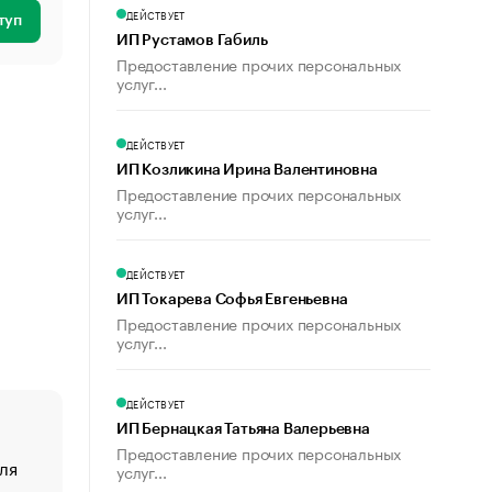
ДЕЙСТВУЕТ
туп
ИП Рустамов Габиль
Предоставление прочих персональных
услуг...
ДЕЙСТВУЕТ
ИП Козликина Ирина Валентиновна
Предоставление прочих персональных
услуг...
ДЕЙСТВУЕТ
ИП Токарева Софья Евгеньевна
Предоставление прочих персональных
услуг...
ДЕЙСТВУЕТ
ИП Бернацкая Татьяна Валерьевна
Предоставление прочих персональных
ля
«От спорта тело стареет иначе». Как живет глава ко
услуг...
создавшей GTA