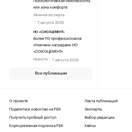
Психологическая безопасность
или зона комфорта
Мнение эксперта
7 августа 2026
НО «СОЮЗЦЕМЕНТ»
Более 110 профессионалов
отмечены наградами НО
«СОЮЗЦЕМЕНТ»
Новость
7 августа 2026
Все публикации
О проекте
Лента публикаций
Поделиться новостью на РБК
Эксперты
Получить пробный доступ
Выбор редакции
Корпоративная подписка РБК
Кейсы