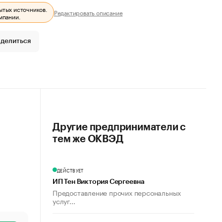
ытых источников.
Редактировать описание
мпании.
делиться
Другие предприниматели с
тем же ОКВЭД
ДЕЙСТВУЕТ
ИП Тен Виктория Сергеевна
Предоставление прочих персональных
услуг...