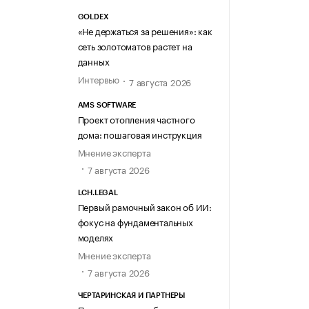
GOLDEX
«Не держаться за решения»: как
сеть золотоматов растет на
данных
Интервью
7 августа 2026
AMS SOFTWARE
Проект отопления частного
дома: пошаговая инструкция
Мнение эксперта
7 августа 2026
LCH.LEGAL
Первый рамочный закон об ИИ:
фокус на фундаментальных
моделях
Мнение эксперта
7 августа 2026
ЧЕРТАРИНСКАЯ И ПАРТНЕРЫ