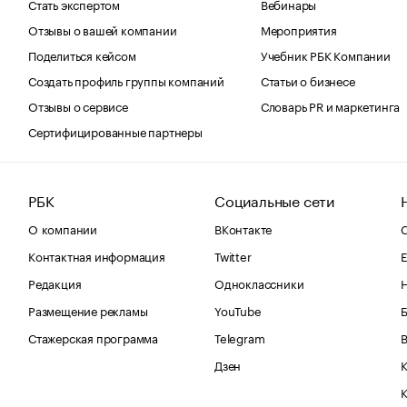
Стать экспертом
Вебинары
Отзывы о вашей компании
Мероприятия
Поделиться кейсом
Учебник РБК Компании
Создать профиль группы компаний
Статьи о бизнесе
Отзывы о сервисе
Словарь PR и маркетинга
Сертифицированные партнеры
РБК
Социальные сети
О компании
ВКонтакте
С
Контактная информация
Twitter
Е
Редакция
Одноклассники
Размещение рекламы
YouTube
Стажерская программа
Telegram
В
Дзен
К