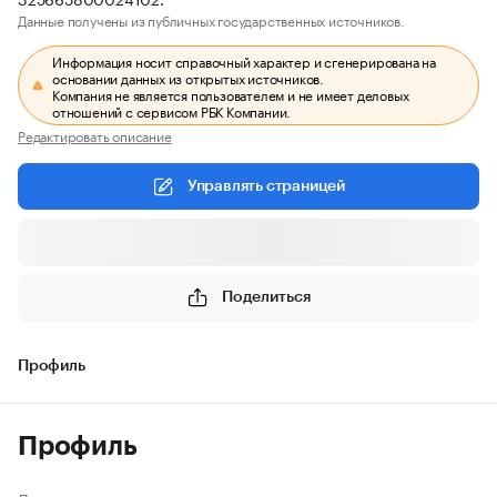
Данные получены из публичных государственных источников.
Информация носит справочный характер и сгенерирована на
основании данных из открытых источников.
Компания не является пользователем и не имеет деловых
отношений с сервисом РБК Компании.
Редактировать описание
Управлять страницей
Поделиться
Профиль
Профиль