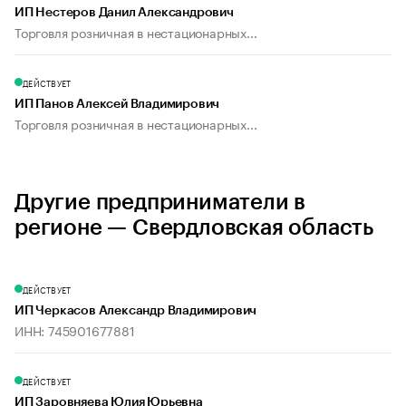
ИП Нестеров Данил Александрович
Торговля розничная в нестационарных...
ДЕЙСТВУЕТ
ИП Панов Алексей Владимирович
Торговля розничная в нестационарных...
Другие предприниматели в
регионе — Свердловская область
ДЕЙСТВУЕТ
ИП Черкасов Александр Владимирович
ИНН: 745901677881
ДЕЙСТВУЕТ
ИП Заровняева Юлия Юрьевна