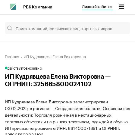
Личный кабинет
РБК Компании
Главная
ИП Кудрявцева Елена Викторовна
ДЕЙСТВУЕТ
ОБНОВЛЕНО
ИП Кудрявцева Елена Викторовна —
ОГРНИП: 325665800024102
ИП Кудрявцева Елена Викторовна зарегистрирован
03.02.2025, в регионе — Свердловская область. Основной вид
деятельности: Торговля розничная в нестационарных
торговых объектах и на рынках текстилем, одеждой и обувью.
ИП присвоены реквизиты ИНН: 661400071891 и ОГРНИП:
325665800024102.