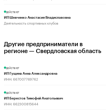
ДЕЙСТВУЕТ
ИП Шевченко Анастасия Владиславовна
Деятельность спортивных клубов
Другие предприниматели в
регионе — Свердловская область
ДЕЙСТВУЕТ
ИП Гущина Анна Александровна
ИНН: 667007769762
ДЕЙСТВУЕТ
ИП Берестов Тимофей Анатольевич
ИНН: 662300815644