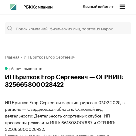
Личный кабинет
РБК Компании
Главная
ИП Бритков Егор Сергеевич
ДЕЙСТВУЕТ
ОБНОВЛЕНО
ИП Бритков Егор Сергеевич — ОГРНИП:
325665800028422
ИП Бритков Егор Сергеевич зарегистрирован 07.02.2025, в
регионе — Свердловская область. Основной вид
деятельности: Деятельность спортивных клубов. ИП
присвоены реквизиты ИНН: 661803007867 и ОГРНИП:
325665800028422.
Данные получены из публичных государственных источников.