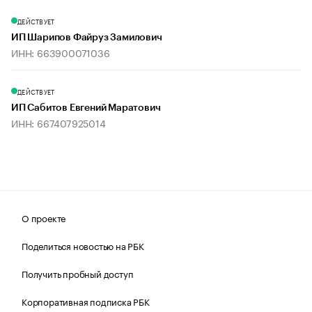
ДЕЙСТВУЕТ
ИП Шарипов Файруз Замилович
ИНН: 663900071036
ДЕЙСТВУЕТ
ИП Сабитов Евгений Маратович
ИНН: 667407925014
О проекте
Поделиться новостью на РБК
Получить пробный доступ
Корпоративная подписка РБК