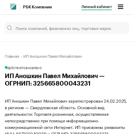
Личный кабинет
РБК Компании
Главная
ИП Аношкин Павел Михайлович
ДЕЙСТВУЕТ
ОБНОВЛЕНО
ИП Аношкин Павел Михайлович —
ОГРНИП: 325665800043231
ИП Аношкин Павел Михайлович зарегистрирован 24.02.2025,
в регионе — Свердловская область. Основной вид
деятельности: Торговля розничная, осуществляемая
непосредственно при помощи информационно-
коммуникационной сети Интернет. ИП присвоены реквизиты
ИНН: 667101040039 и ОГРНИП: 325665800043231.