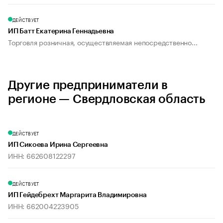
ДЕЙСТВУЕТ
ИП Батт Екатерина Геннадьевна
Торговля розничная, осуществляемая непосредственно...
Другие предприниматели в
регионе — Свердловская область
ДЕЙСТВУЕТ
ИП Сикоева Ирина Сергеевна
ИНН: 662608122297
ДЕЙСТВУЕТ
ИП Гейдебрехт Маргарита Владимировна
ИНН: 662004223905