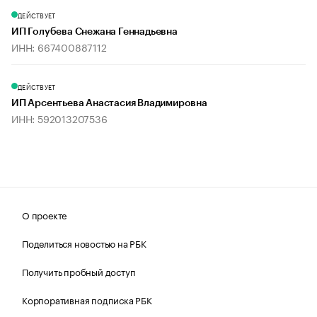
ДЕЙСТВУЕТ
ИП Голубева Снежана Геннадьевна
ИНН: 667400887112
ДЕЙСТВУЕТ
ИП Арсентьева Анастасия Владимировна
ИНН: 592013207536
О проекте
Поделиться новостью на РБК
Получить пробный доступ
Корпоративная подписка РБК