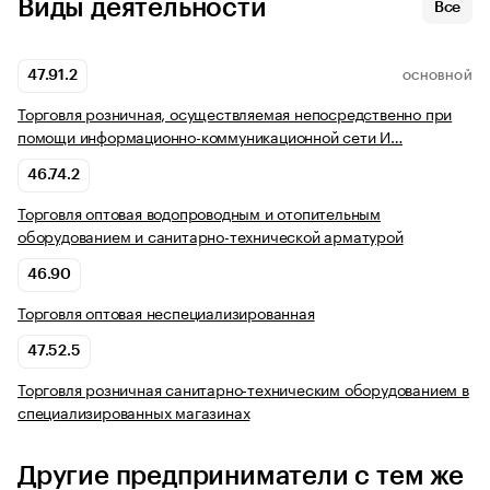
Виды деятельности
Все
47.91.2
ОСНОВНОЙ
Торговля розничная, осуществляемая непосредственно при
помощи информационно-коммуникационной сети И…
46.74.2
Торговля оптовая водопроводным и отопительным
оборудованием и санитарно-технической арматурой
46.90
Торговля оптовая неспециализированная
47.52.5
Торговля розничная санитарно-техническим оборудованием в
специализированных магазинах
Другие предприниматели с тем же