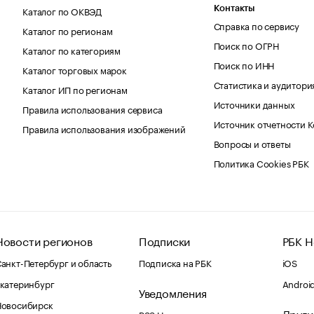
Каталог по ОКВЭД
Контакты
Справка по сервису
Каталог по регионам
Поиск по ОГРН
Каталог по категориям
Поиск по ИНН
Каталог торговых марок
Статистика и аудитори
Каталог ИП по регионам
Источники данных
Правила использования сервиса
Источник отчетности 
Правила использования изображений
Вопросы и ответы
Политика Cookies РБК
Новости регионов
Подписки
РБК Н
анкт-Петербург и область
Подписка на РБК
iOS
катеринбург
Androi
Уведомления
Новосибирск
Други
RSS Новости