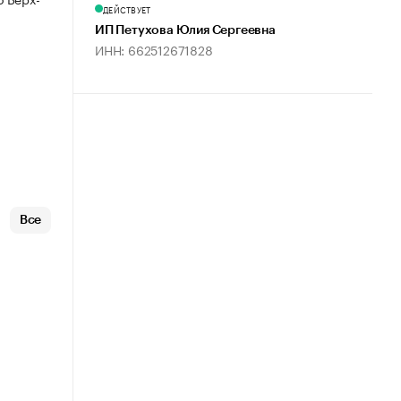
ДЕЙСТВУЕТ
ИП Петухова Юлия Сергеевна
ИНН: 662512671828
Все