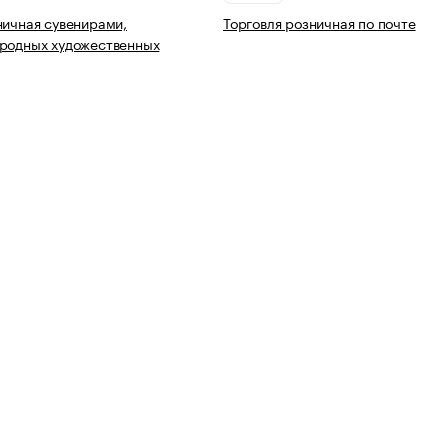
ничная сувенирами,
Торговля розничная по почте
ародных художественных