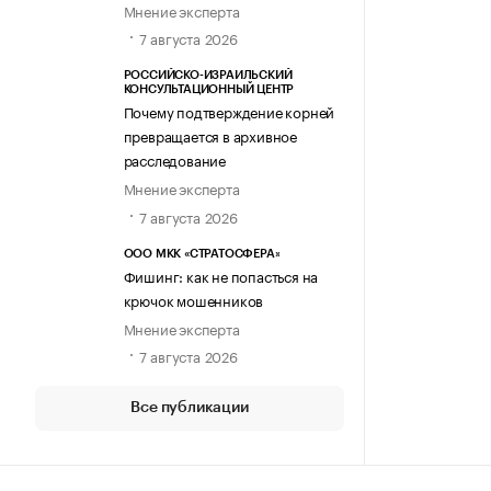
Мнение эксперта
7 августа 2026
РОССИЙСКО-ИЗРАИЛЬСКИЙ
КОНСУЛЬТАЦИОННЫЙ ЦЕНТР
Почему подтверждение корней
превращается в архивное
расследование
Мнение эксперта
7 августа 2026
ООО МКК «СТРАТОСФЕРА»
Фишинг: как не попасться на
крючок мошенников
Мнение эксперта
7 августа 2026
Все публикации