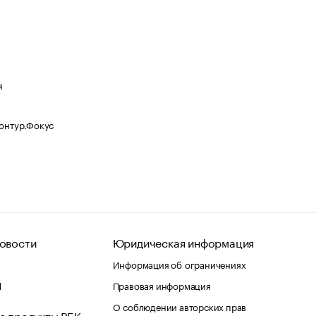
я
Контур.Фокус
овости
Юридическая информация
Информация об ограничениях
d
Правовая информация
О соблюдении авторских прав
е продукты РБК