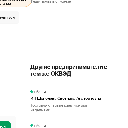
Редактировать описание
мпании.
елиться
Другие предприниматели с
тем же ОКВЭД
ДЕЙСТВУЕТ
ИП Шепелева Светлана Анатольевна
Торговля оптовая ювелирными
изделиями...
ДЕЙСТВУЕТ
туп