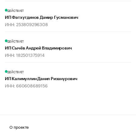
ДЕЙСТВУЕТ
ИП Фатхутдинов Дамир Гусманович
ИНН: 253809296308
ДЕЙСТВУЕТ
ИП Сычёв Андрей Владимирович
ИНН: 182501375914
ДЕЙСТВУЕТ
ИП Калимуллин Данил Ризанурович
ИНН: 660608689156
О проекте