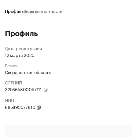
Профиль
Виды деятельности
Профиль
Дата регистрации
12 марта 2025
Регион
Свердловская область
ОГРНИП
325665800057111
ИНН
665893577810