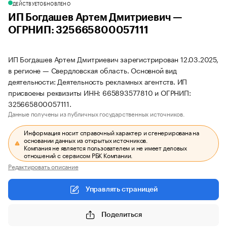
ДЕЙСТВУЕТ
ОБНОВЛЕНО
ИП Богдашев Артем Дмитриевич —
ОГРНИП: 325665800057111
ИП Богдашев Артем Дмитриевич зарегистрирован 12.03.2025,
в регионе — Свердловская область. Основной вид
деятельности: Деятельность рекламных агентств. ИП
присвоены реквизиты ИНН: 665893577810 и ОГРНИП:
325665800057111.
Данные получены из публичных государственных источников.
Информация носит справочный характер и сгенерирована на
основании данных из открытых источников.
Компания не является пользователем и не имеет деловых
отношений с сервисом РБК Компании.
Редактировать описание
Управлять страницей
Поделиться