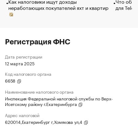
Как налоговики ищут доходы
Что обви
неработающих покупателей яхт и квартир
для Tele
Регистрация ФНС
Дата регистрации
12 марта 2025
Код налогового органа
6658
Наименование налогового органа
Инспекция Федеральной налоговой службы по Верх-
Исетскому району г.Екатеринбурга
Адрес налоговой
620014,Екатеринбург г,Хомякова ул,4