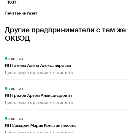
18.11
Печатание газет
Другие предприниматели с тем же
ОКВЭД
ДЕЙСТВУЕТ
ИП Томина Алёна Александровна
Деятельность рекламных агентств
ДЕЙСТВУЕТ
ИП Грехов Артём Александрович
Деятельность рекламных агентств
ДЕЙСТВУЕТ
ИП Самарич Мария Константиновна
Деятельность рекламных агентств