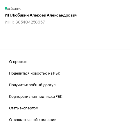
ДЕЙСТВУЕТ
ИП Любякин Алексей Александрович
ИНН: 665404256957
О проекте
Поделиться новостью на РБК
Получить пробный доступ
Корпоративная подписка РБК
Стать экспертом
Отзывы о вашей компании