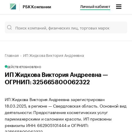
Личный кабинет
РБК Компании
Главная
ИП Жидкова Виктория Андреевна
ДЕЙСТВУЕТ
ОБНОВЛЕНО
ИП Жидкова Виктория Андреевна —
ОГРНИП: 325665800062322
ИП Жидкова Виктория Андреевна зарегистрирован
18.03.2025, в регионе — Свердловская область. Основной вид
деятельности: Предоставление косметических услуг
парикмахерскими и салонами красоты. ИП присвоены
реквизиты ИНН: 662905101444 и ОГРНИП:
325665800062322.