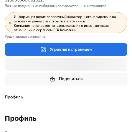
Данные получены из публичных государственных источников.
Информация носит справочный характер и сгенерирована на
основании данных из открытых источников.
Компания не является пользователем и не имеет деловых
отношений с сервисом РБК Компании.
Редактировать описание
Управлять страницей
Поделиться
Профиль
Профиль