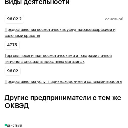
Виды деятельности
96.02.2
ОСНОВНОЙ
Предоставление косметических услуг парикмахерскими и
салонами красоты
47.75
Торговля розничная косметическими и товарами личной
гигиены в специализированных магазинах
96.02
Предоставление услуг парикмахерскими и салонами красоты
Другие предприниматели с тем же
ОКВЭД
ДЕЙСТВУЕТ