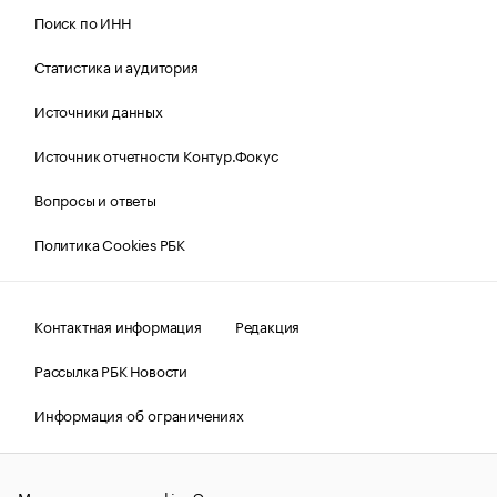
Поиск по ИНН
Статистика и аудитория
Источники данных
Источник отчетности Контур.Фокус
Вопросы и ответы
Политика Cookies РБК
Контактная информация
Редакция
Рассылка РБК Новости
Информация об ограничениях
Правовая информация
О соблюдении авторских прав