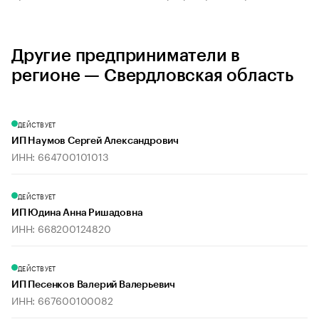
Другие предприниматели в
регионе — Свердловская область
ДЕЙСТВУЕТ
ИП Наумов Сергей Александрович
ИНН: 664700101013
ДЕЙСТВУЕТ
ИП Юдина Анна Ришадовна
ИНН: 668200124820
ДЕЙСТВУЕТ
ИП Песенков Валерий Валерьевич
ИНН: 667600100082