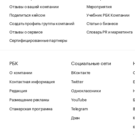
Отзывы о вашей компании
Мероприятия
Поделиться кейсом
Учебник РБК Компании
Создать профиль группы компаний
Статьи о бизнесе
Отзывы о сервисе
Словарь PR и маркетинга
Сертифицированные партнеры
РБК
Социальные сети
О компании
ВКонтакте
С
Контактная информация
Twitter
Е
Редакция
Одноклассники
Размещение рекламы
YouTube
Стажерская программа
Telegram
В
Дзен
К