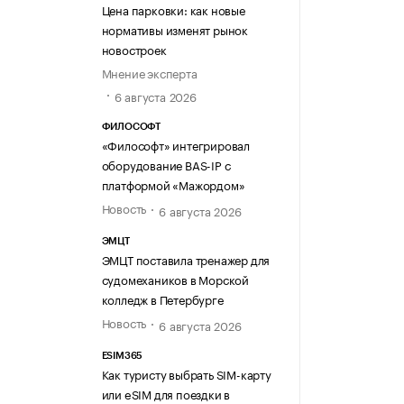
Цена парковки: как новые
нормативы изменят рынок
новостроек
Мнение эксперта
6 августа 2026
ФИЛОСОФТ
«Философт» интегрировал
оборудование BAS-IP с
платформой «Мажордом»
Новость
6 августа 2026
ЭМЦТ
ЭМЦТ поставила тренажер для
судомехаников в Морской
колледж в Петербурге
Новость
6 августа 2026
ESIM365
Как туристу выбрать SIM-карту
или eSIM для поездки в