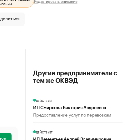
Редактировать описание
мпании.
делиться
Другие предприниматели с
тем же ОКВЭД
ДЕЙСТВУЕТ
ИП Смирнова Виктория Андреевна
Предоставление услуг по перевозкам
ДЕЙСТВУЕТ
туп
ИП Дементьев Андрей Владимирович