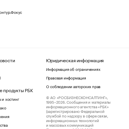
Контур.Фокус
овости
Юридическая информация
Информация об ограничениях
d
Правовая информация
О соблюдении авторских прав
е продукты РБК
© АО «РОСБИЗНЕСКОНСАЛТИНГ»,
 и хостинг
1995–2026.
Сообщения и материалы
информационного агентства «РБК»
лако
(зарегистрировано Федеральной
службой по надзору в сфере связи,
шения
информационных технологий
ства
и массовых коммуникаций