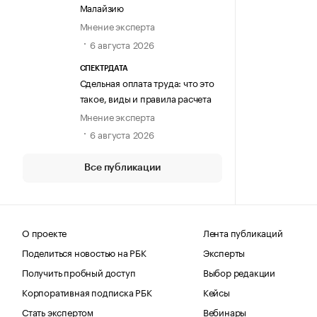
Малайзию
Мнение эксперта
6 августа 2026
СПЕКТРДАТА
Сдельная оплата труда: что это
такое, виды и правила расчета
Мнение эксперта
6 августа 2026
Все публикации
О проекте
Лента публикаций
Поделиться новостью на РБК
Эксперты
Получить пробный доступ
Выбор редакции
Корпоративная подписка РБК
Кейсы
Стать экспертом
Вебинары