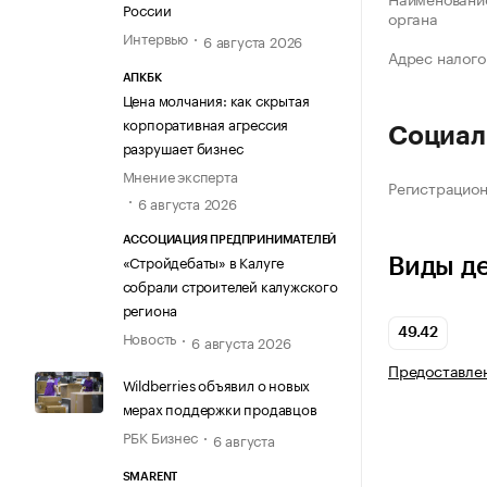
России
органа
Интервью
6 августа 2026
Адрес налого
АПКБК
Цена молчания: как скрытая
корпоративная агрессия
Социал
разрушает бизнес
Мнение эксперта
Регистрацио
6 августа 2026
АССОЦИАЦИЯ ПРЕДПРИНИМАТЕЛЕЙ
«Стройдебаты» в Калуге
Виды д
собрали строителей калужского
региона
49.42
Новость
6 августа 2026
Предоставлен
Wildberries объявил о новых
мерах поддержки продавцов
РБК Бизнес
6 августа
SMARENT