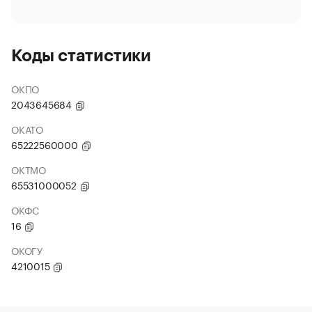
Коды статистики
ОКПО
2043645684
ОКАТО
65222560000
ОКТМО
65531000052
ОКФС
16
ОКОГУ
4210015