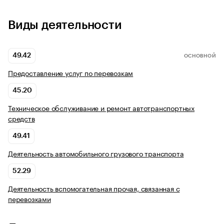
Виды деятельности
49.42
ОСНОВНОЙ
Предоставление услуг по перевозкам
45.20
Техническое обслуживание и ремонт автотранспортных
средств
49.41
Деятельность автомобильного грузового транспорта
52.29
Деятельность вспомогательная прочая, связанная с
перевозками