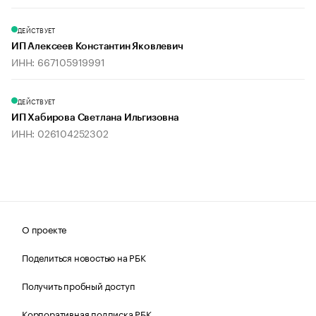
ДЕЙСТВУЕТ
ИП Алексеев Константин Яковлевич
ИНН: 667105919991
ДЕЙСТВУЕТ
ИП Хабирова Светлана Ильгизовна
ИНН: 026104252302
О проекте
Поделиться новостью на РБК
Получить пробный доступ
Корпоративная подписка РБК