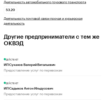
Деятельность автомобильного грузового транспорта
53.20
Деятельность почтовой связи прочая и курьерская
деятельность
Другие предприниматели с тем же
ОКВЭД
ДЕЙСТВУЕТ
ИП Суханов Валерий Витальевич
Предоставление услуг по перевозкам
ДЕЙСТВУЕТ
ИП Садыков Антон Ильдусович
Предоставление услуг по перевозкам