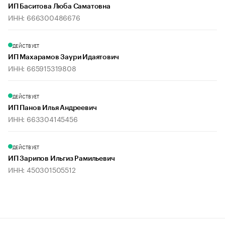
ИП Баситова Люба Саматовна
ИНН: 666300486676
ДЕЙСТВУЕТ
ИП Махарамов Заури Идаятович
ИНН: 665915319808
ДЕЙСТВУЕТ
ИП Панов Илья Андреевич
ИНН: 663304145456
ДЕЙСТВУЕТ
ИП Зарипов Ильгиз Рамильевич
ИНН: 450301505512