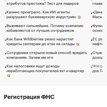
атрибутов престижа? Тест для лидеров
глава к
Казино проиграло. Как ИИ-агенты
«Деньги
разрушают букмекерскую индустрию
Маск в 
Выживают сильнейших. Почему компании
Функции
избавляются от лучших сотрудников
основ э
Как банк Wildberries резко нарастил
ЕС раз
кредиты селлерам до атак на склады
нефти —
Сотрудники открыли новый способ вредить
Стресс 
компаниям. Зачем им это
доходов
Как налоговики ищут доходы
Что обв
неработающих покупателей яхт и квартир
для Tel
Регистрация ФНС