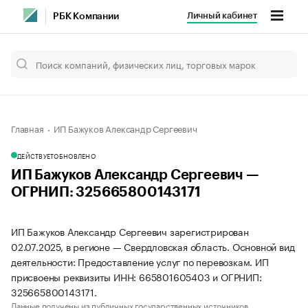
Личный кабинет
РБК Компании
Главная
ИП Бажуков Александр Сергеевич
ДЕЙСТВУЕТ
ОБНОВЛЕНО
ИП Бажуков Александр Сергеевич —
ОГРНИП: 325665800143171
ИП Бажуков Александр Сергеевич зарегистрирован
02.07.2025, в регионе — Свердловская область. Основной вид
деятельности: Предоставление услуг по перевозкам. ИП
присвоены реквизиты ИНН: 665801605403 и ОГРНИП:
325665800143171.
Данные получены из публичных государственных источников.