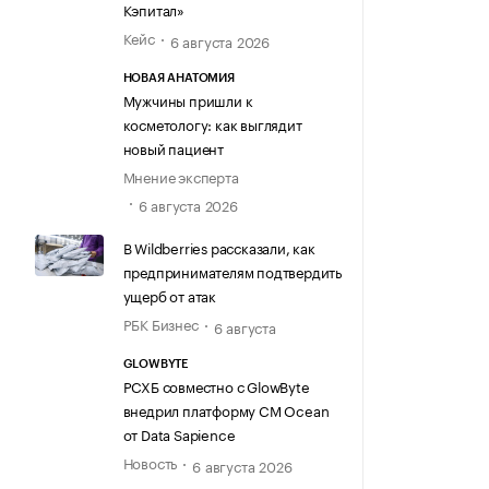
Кэпитал»
Кейс
6 августа 2026
НОВАЯ АНАТОМИЯ
Мужчины пришли к
косметологу: как выглядит
новый пациент
Мнение эксперта
6 августа 2026
В Wildberries рассказали, как
предпринимателям подтвердить
ущерб от атак
РБК Бизнес
6 августа
GLOWBYTE
РСХБ совместно с GlowByte
внедрил платформу CM Ocean
от Data Sapience
Новость
6 августа 2026