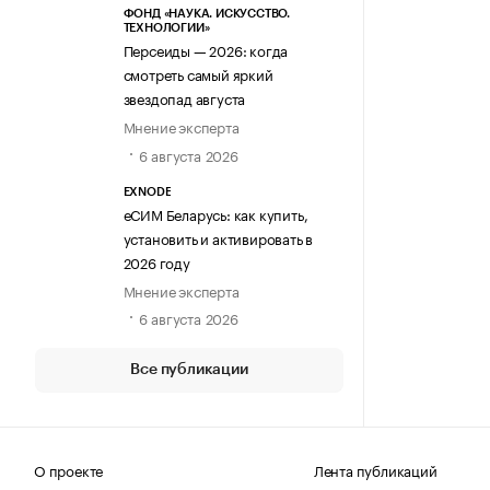
ФОНД «НАУКА. ИСКУССТВО.
ТЕХНОЛОГИИ»
Персеиды — 2026: когда
смотреть самый яркий
звездопад августа
Мнение эксперта
6 августа 2026
EXNODE
еСИМ Беларусь: как купить,
установить и активировать в
2026 году
Мнение эксперта
6 августа 2026
Все публикации
О проекте
Лента публикаций