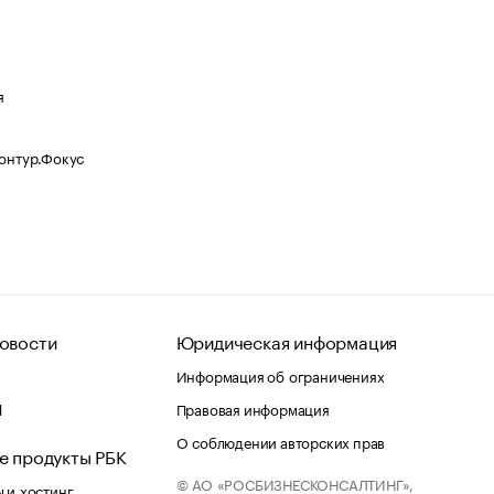
я
Контур.Фокус
овости
Юридическая информация
Информация об ограничениях
d
Правовая информация
О соблюдении авторских прав
е продукты РБК
© АО «РОСБИЗНЕСКОНСАЛТИНГ»,
 и хостинг