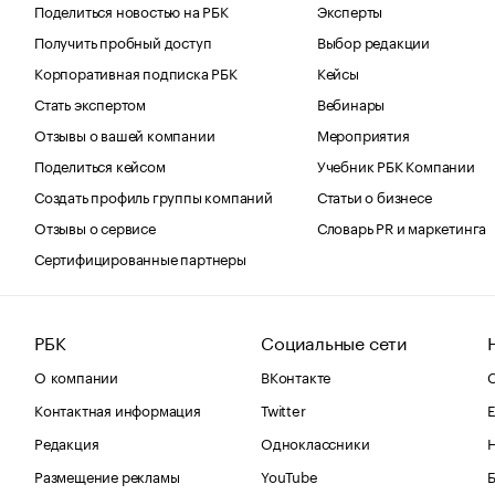
Поделиться новостью на РБК
Эксперты
Получить пробный доступ
Выбор редакции
Корпоративная подписка РБК
Кейсы
Стать экспертом
Вебинары
Отзывы о вашей компании
Мероприятия
Поделиться кейсом
Учебник РБК Компании
Создать профиль группы компаний
Статьи о бизнесе
Отзывы о сервисе
Словарь PR и маркетинга
Сертифицированные партнеры
РБК
Социальные сети
О компании
ВКонтакте
С
Контактная информация
Twitter
Е
Редакция
Одноклассники
Размещение рекламы
YouTube