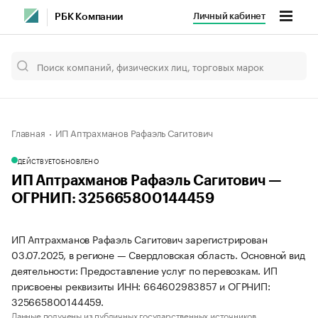
Личный кабинет
РБК Компании
Главная
ИП Аптрахманов Рафаэль Сагитович
ДЕЙСТВУЕТ
ОБНОВЛЕНО
ИП Аптрахманов Рафаэль Сагитович —
ОГРНИП: 325665800144459
ИП Аптрахманов Рафаэль Сагитович зарегистрирован
03.07.2025, в регионе — Свердловская область. Основной вид
деятельности: Предоставление услуг по перевозкам. ИП
присвоены реквизиты ИНН: 664602983857 и ОГРНИП:
325665800144459.
Данные получены из публичных государственных источников.