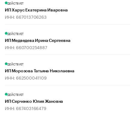
ДЕЙСТВУЕТ
ИП Харус Екатерина Иваровна
ИНН: 667013706263
ДЕЙСТВУЕТ
ИП Медведева Ирина Сергеевна
ИНН: 660700254887
ДЕЙСТВУЕТ
ИП Морозова Татьяна Николаевна
ИНН: 662500041109
ДЕЙСТВУЕТ
ИП Серченко Юлия Жановна
ИНН: 667403166479