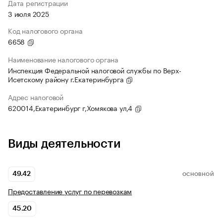
Дата регистрации
3 июля 2025
Код налогового органа
6658
Наименование налогового органа
Инспекция Федеральной налоговой службы по Верх-
Исетскому району г.Екатеринбурга
Адрес налоговой
620014,Екатеринбург г,Хомякова ул,4
Виды деятельности
49.42
ОСНОВНОЙ
Предоставление услуг по перевозкам
45.20