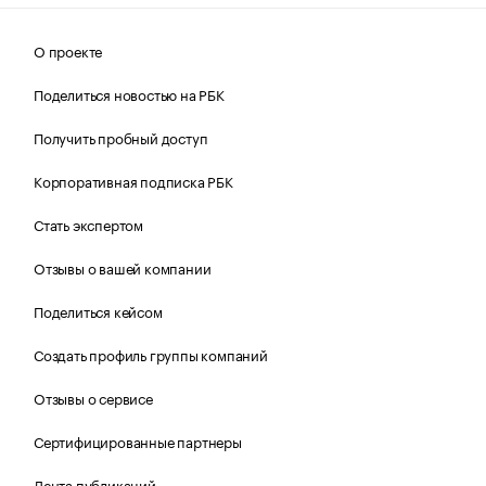
О проекте
Поделиться новостью на РБК
Получить пробный доступ
Корпоративная подписка РБК
Стать экспертом
Отзывы о вашей компании
Поделиться кейсом
Создать профиль группы компаний
Отзывы о сервисе
Сертифицированные партнеры
Лента публикаций