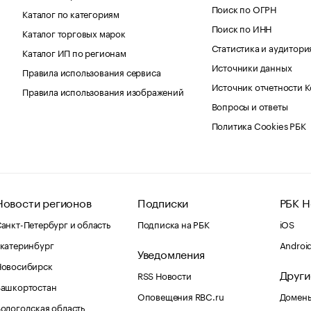
Поиск по ОГРН
Каталог по категориям
Поиск по ИНН
Каталог торговых марок
Статистика и аудитори
Каталог ИП по регионам
Источники данных
Правила использования сервиса
Источник отчетности 
Правила использования изображений
Вопросы и ответы
Политика Cookies РБК
Новости регионов
Подписки
РБК Н
анкт-Петербург и область
Подписка на РБК
iOS
катеринбург
Androi
Уведомления
Новосибирск
Други
RSS Новости
Башкортостан
Оповещения RBC.ru
Домены
ологодская область