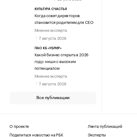
КУЛЬТУРА СЧАСТЬЯ
Когда совет директоров
становится родителем для CEO
Мнение эксперта
7 августа 2026
ПАО КБ «УБРИР»
Какой бизнес открыть в 2026
году: ниши с высоким
потенциалом
Мнение эксперта
7 августа 2026
Все публикации
О проекте
Лента публикаций
Поделиться новостью на РБК
Эксперты