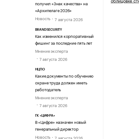
облицовке ст
получил «Знак качества» на
«Архипелаге 2026»
Новость
7 августа 2026
BRANDSECURITY
Как изменился корпоративный
фишинг за последние пять лет
Мнение эксперта
7 августа 2026
НЦПО
Какие документы по обучению
охране труда должен иметь
работодатель
Мнение эксперта
7 августа 2026
ГК «ЦИФРА»
В «Цифре» назначен новый
генеральный директор
Новость
7 августа 2026