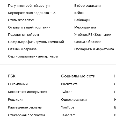
Получить пробный доступ
Выбор редакции
Корпоративная подписка РБК
Кейсы
Стать экспертом
Вебинары
Отзывы о вашей компании
Мероприятия
Поделиться кейсом
Учебник РБК Компании
Создать профиль группы компаний
Статьи о бизнесе
Отзывы о сервисе
Словарь PR и маркетинга
Сертифицированные партнеры
РБК
Социальные сети
О компании
ВКонтакте
С
Контактная информация
Twitter
Е
Редакция
Одноклассники
Размещение рекламы
YouTube
Стажерская программа
Telegram
В