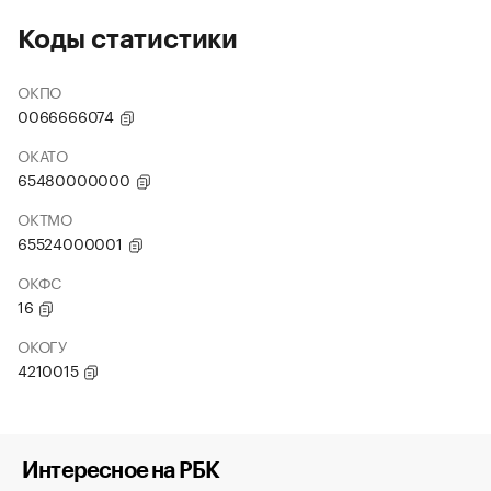
Коды статистики
ОКПО
0066666074
ОКАТО
65480000000
ОКТМО
65524000001
ОКФС
16
ОКОГУ
4210015
Интересное на РБК