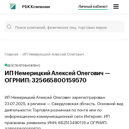
Личный кабинет
РБК Компании
Главная
ИП Немерицкий Алексей Олегович
ДЕЙСТВУЕТ
ОБНОВЛЕНО
ИП Немерицкий Алексей Олегович —
ОГРНИП: 325665800159570
ИП Немерицкий Алексей Олегович зарегистрирован
23.07.2025, в регионе — Свердловская область. Основной вид
деятельности: Торговля розничная по почте или по
информационно-коммуникационной сети Интернет. ИП
присвоены реквизиты ИНН: 662513490119 и ОГРНИП:
325665800159570.