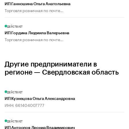
ИП Ганношина Ольга Анатольевна
Торговля розничная по почте...
ДЕЙСТВУЕТ
ИП Гордина Людмила Валерьевна
Торговля розничная по почте...
Другие предприниматели в
регионе — Свердловская область
ДЕЙСТВУЕТ
ИП Кузнецова Ольга Александровна
ИНН: 661404007777
ДЕЙСТВУЕТ
ИП Антропов Леонид Владимирович