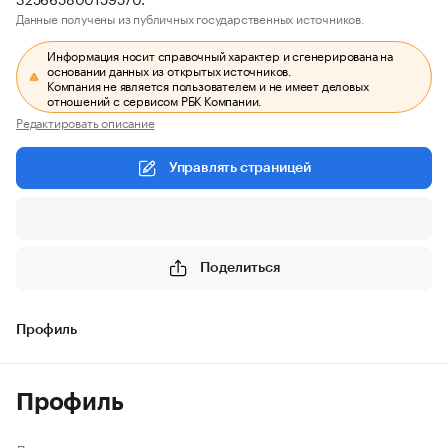
Данные получены из публичных государственных источников.
Информация носит справочный характер и сгенерирована на
основании данных из открытых источников.
Компания не является пользователем и не имеет деловых
отношений с сервисом РБК Компании.
Редактировать описание
Управлять страницей
Поделиться
Профиль
Профиль