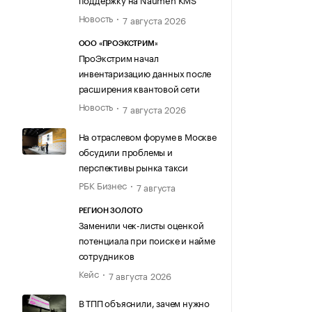
Новость
7 августа 2026
ООО «ПРОЭКСТРИМ»
ПроЭкстрим начал
инвентаризацию данных после
расширения квантовой сети
Новость
7 августа 2026
На отраслевом форуме в Москве
обсудили проблемы и
перспективы рынка такси
РБК Бизнес
7 августа
РЕГИОН ЗОЛОТО
Заменили чек-листы оценкой
потенциала при поиске и найме
сотрудников
Кейс
7 августа 2026
В ТПП объяснили, зачем нужно