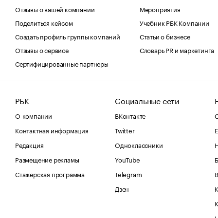
Отзывы о вашей компании
Мероприятия
Поделиться кейсом
Учебник РБК Компании
Создать профиль группы компаний
Статьи о бизнесе
Отзывы о сервисе
Словарь PR и маркетинга
Сертифицированные партнеры
РБК
Социальные сети
О компании
ВКонтакте
С
Контактная информация
Twitter
Е
Редакция
Одноклассники
Размещение рекламы
YouTube
Стажерская программа
Telegram
В
Дзен
К