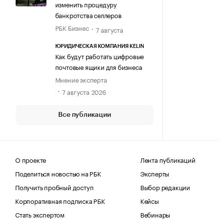
изменить процедуру
банкротства селлеров
РБК Бизнес
7 августа
ЮРИДИЧЕСКАЯ КОМПАНИЯ KELIN
Как будут работать цифровые
почтовые ящики для бизнеса
Мнение эксперта
7 августа 2026
Все публикации
О проекте
Лента публикаций
Поделиться новостью на РБК
Эксперты
Получить пробный доступ
Выбор редакции
Корпоративная подписка РБК
Кейсы
Стать экспертом
Вебинары