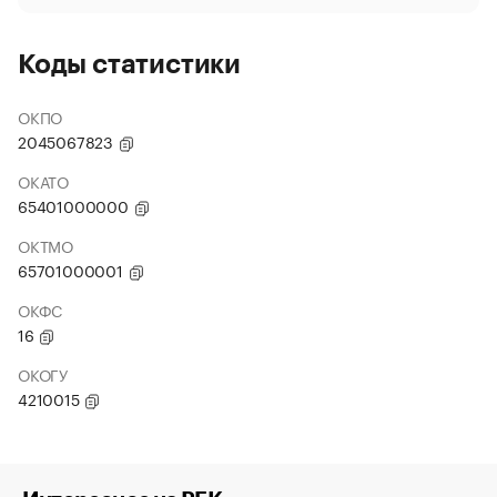
Коды статистики
ОКПО
2045067823
ОКАТО
65401000000
ОКТМО
65701000001
ОКФС
16
ОКОГУ
4210015