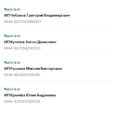
ДЕЙСТВУЕТ
ИП Чебаков Григорий Владимирович
ИНН: 667700689457
ДЕЙСТВУЕТ
ИП Кутепов Антон Денисович
ИНН: 667354297010
ДЕЙСТВУЕТ
ИП Русанов Максим Викторович
ИНН: 663400116190
ДЕЙСТВУЕТ
ИП Кренёва Юлия Андреевна
ИНН: 431101050539