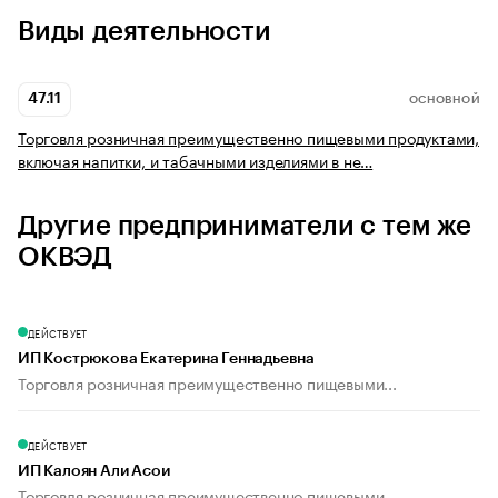
Виды деятельности
47.11
ОСНОВНОЙ
Торговля розничная преимущественно пищевыми продуктами,
включая напитки, и табачными изделиями в не…
Другие предприниматели с тем же
ОКВЭД
ДЕЙСТВУЕТ
ИП Кострюкова Екатерина Геннадьевна
Торговля розничная преимущественно пищевыми...
ДЕЙСТВУЕТ
ИП Калоян Али Асои
Торговля розничная преимущественно пищевыми...