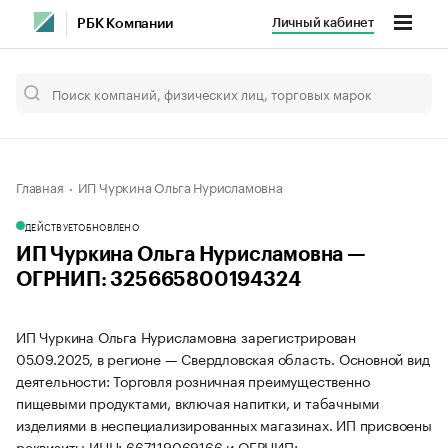
Личный кабинет
РБК Компании
Главная
ИП Чуркина Ольга Нурисламовна
ДЕЙСТВУЕТ
ОБНОВЛЕНО
ИП Чуркина Ольга Нурисламовна —
ОГРНИП: 325665800194324
ИП Чуркина Ольга Нурисламовна зарегистрирован
05.09.2025, в регионе — Свердловская область. Основной вид
деятельности: Торговля розничная преимущественно
пищевыми продуктами, включая напитки, и табачными
изделиями в неспециализированных магазинах. ИП присвоены
реквизиты ИНН: 667119069166 и ОГРНИП: