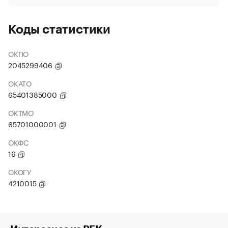
Коды статистики
ОКПО
2045299406
ОКАТО
65401385000
ОКТМО
65701000001
ОКФС
16
ОКОГУ
4210015