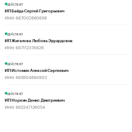
ДЕЙСТВУЕТ
ИП Байда Сергей Григорьевич
ИНН: 667002860658
ДЕЙСТВУЕТ
ИП Жигалова Любовь Эдуардовна
ИНН: 667112376626
ДЕЙСТВУЕТ
ИП Истомин Алексей Сергеевич
ИНН: 665904884903
ДЕЙСТВУЕТ
ИП Норкин Денис Дмитриевич
ИНН: 662347126054