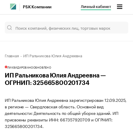
Личный кабинет
РБК Компании
Главная
ИП Ральникова Юлия Андреевна
ЛИКВИДИРОВАНО
ОБНОВЛЕНО
ИП Ральникова Юлия Андреевна —
ОГРНИП: 325665800201734
ИП Ральникова Юлия Андреевна зарегистрирован 12.09.2025,
в регионе — Свердловская область. Основной вид
деятельности: Деятельность по общей уборке зданий. ИП
присвоены реквизиты ИНН: 667357920709 и ОГРНИП:
325665800201734.