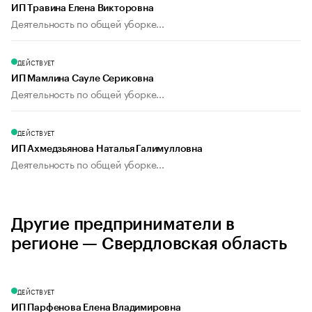
ИП Травина Елена Викторовна
Деятельность по общей уборке...
ДЕЙСТВУЕТ
ИП Мамлина Сауле Сериковна
Деятельность по общей уборке...
ДЕЙСТВУЕТ
ИП Ахмедзьянова Наталья Галимулловна
Деятельность по общей уборке...
Другие предприниматели в
регионе — Свердловская область
ДЕЙСТВУЕТ
ИП Парфенова Елена Владимировна