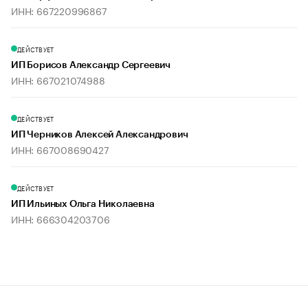
ИНН: 667220996867
ДЕЙСТВУЕТ
ИП Борисов Александр Сергеевич
ИНН: 667021074988
ДЕЙСТВУЕТ
ИП Черников Алексей Александрович
ИНН: 667008690427
ДЕЙСТВУЕТ
ИП Ильиных Ольга Николаевна
ИНН: 666304203706