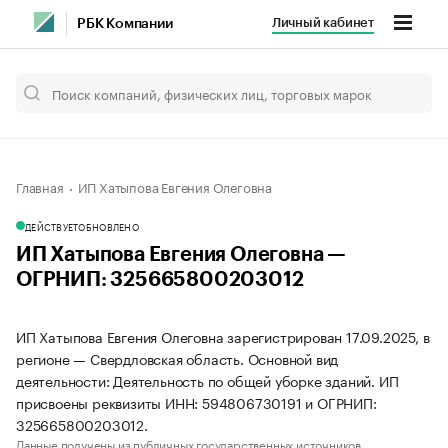
Личный кабинет
РБК Компании
Главная
ИП Хатыпова Евгения Олеговна
ДЕЙСТВУЕТ
ОБНОВЛЕНО
ИП Хатыпова Евгения Олеговна —
ОГРНИП: 325665800203012
ИП Хатыпова Евгения Олеговна зарегистрирован 17.09.2025, в
регионе — Свердловская область. Основной вид
деятельности: Деятельность по общей уборке зданий. ИП
присвоены реквизиты ИНН: 594806730191 и ОГРНИП:
325665800203012.
Данные получены из публичных государственных источников.