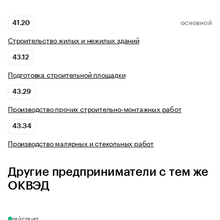
41.20
ОСНОВНОЙ
Строительство жилых и нежилых зданий
43.12
Подготовка строительной площадки
43.29
Производство прочих строительно-монтажных работ
43.34
Производство малярных и стекольных работ
Другие предприниматели с тем же
ОКВЭД
ДЕЙСТВУЕТ