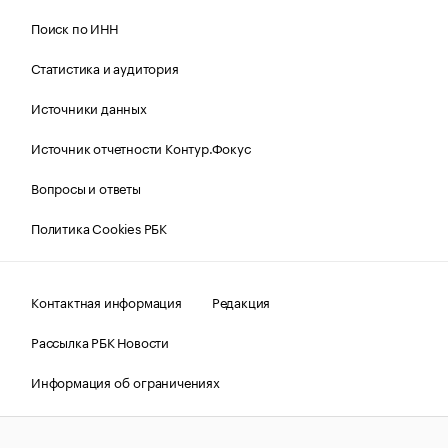
Поиск по ИНН
Статистика и аудитория
Источники данных
Источник отчетности Контур.Фокус
Вопросы и ответы
Политика Cookies РБК
Контактная информация
Редакция
Рассылка РБК Новости
Информация об ограничениях
Правовая информация
О соблюдении авторских прав