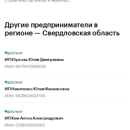
Другие предприниматели в
регионе — Свердловская область
ДЕЙСТВУЕТ
ИП Юркова Юлия Дмитриевна
ИНН: 667901064906
ДЕЙСТВУЕТ
ИП Никитенко Юлия Фанаисовна
ИНН: 662902602795
ДЕЙСТВУЕТ
ИП Кем Антон Александрович
ИНН: 025606821663