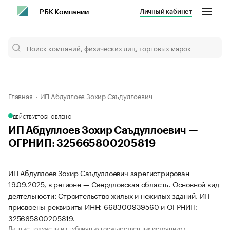
Личный кабинет
РБК Компании
Главная
ИП Абдуллоев Зохир Саъдуллоевич
ДЕЙСТВУЕТ
ОБНОВЛЕНО
ИП Абдуллоев Зохир Саъдуллоевич —
ОГРНИП: 325665800205819
ИП Абдуллоев Зохир Саъдуллоевич зарегистрирован
19.09.2025, в регионе — Свердловская область. Основной вид
деятельности: Строительство жилых и нежилых зданий. ИП
присвоены реквизиты ИНН: 668300939560 и ОГРНИП:
325665800205819.
Данные получены из публичных государственных источников.