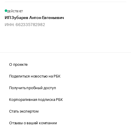
ДЕЙСТВУЕТ
ИП Зубарев Антон Евгеньевич
ИНН: 662335782982
О проекте
Поделиться новостью на РБК
Получить пробный доступ
Корпоративная подписка РБК
Стать экспертом
Отзывы о вашей компании