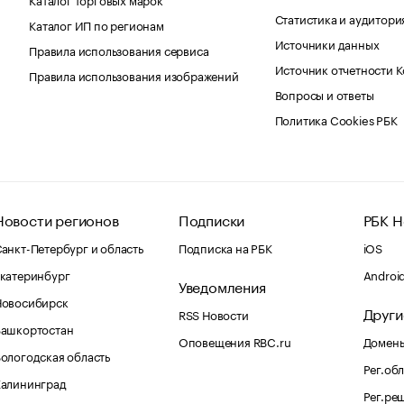
Статистика и аудитори
Каталог ИП по регионам
Источники данных
Правила использования сервиса
Источник отчетности 
Правила использования изображений
Вопросы и ответы
Политика Cookies РБК
Новости регионов
Подписки
РБК Н
анкт-Петербург и область
Подписка на РБК
iOS
катеринбург
Androi
Уведомления
Новосибирск
Други
RSS Новости
Башкортостан
Оповещения RBC.ru
Домены
ологодская область
Рег.об
Калининград
Рег.ре