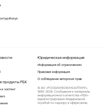
я
Контур.Фокус
овости
Юридическая информация
Информация об ограничениях
d
Правовая информация
О соблюдении авторских прав
е продукты РБК
© АО «РОСБИЗНЕСКОНСАЛТИНГ»,
 и хостинг
1995–2026.
Сообщения и материалы
информационного агентства «РБК»
лако
(зарегистрировано Федеральной
службой по надзору в сфере связи,
шения