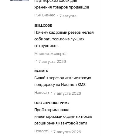
хранения товаров продавцов
РБК Бизнес
7 августа
SKILLCODE
Почему кадровый резерв нельзя
собирать только из лучших
сотрудников
Мнение эксперта
7 августа 2026
NAUMEN
Билайн переводит клиентскую
поддержку на Naumen KMS
Новость
7 августа 2026
ООО «ПРОЭКСТРИМ»
ПроЭкстрим начал
инвентаризацию данных после
расширения квантовой сети
Новость
7 августа 2026