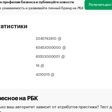
е профилем бизнеса и публикуйте новости
Получить дос
 узнаваемость и развивайте личный бренд на РБК
татистики
2045762610
65453000000
65533000001
16
4210015
есное на РБК
ко ваш авторитет зависит от атрибутов престижа? Тест д
в