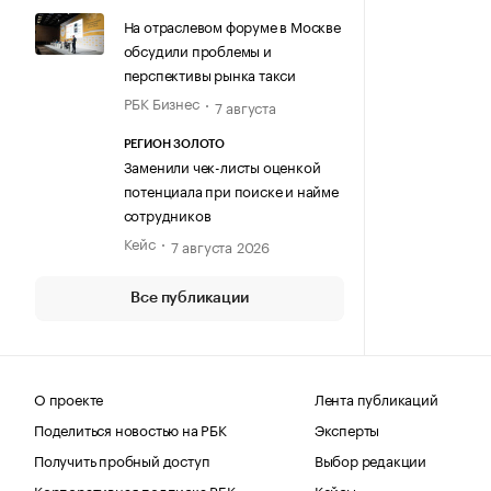
На отраслевом форуме в Москве
обсудили проблемы и
перспективы рынка такси
РБК Бизнес
7 августа
РЕГИОН ЗОЛОТО
Заменили чек-листы оценкой
потенциала при поиске и найме
сотрудников
Кейс
7 августа 2026
Все публикации
О проекте
Лента публикаций
Поделиться новостью на РБК
Эксперты
Получить пробный доступ
Выбор редакции
Корпоративная подписка РБК
Кейсы