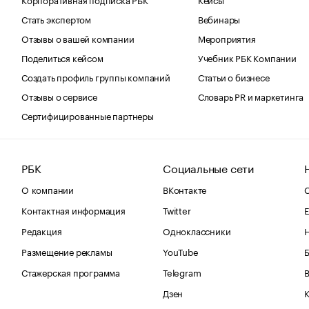
Стать экспертом
Вебинары
Отзывы о вашей компании
Мероприятия
Поделиться кейсом
Учебник РБК Компании
Создать профиль группы компаний
Статьи о бизнесе
Отзывы о сервисе
Словарь PR и маркетинга
Сертифицированные партнеры
РБК
Социальные сети
О компании
ВКонтакте
С
Контактная информация
Twitter
Е
Редакция
Одноклассники
Размещение рекламы
YouTube
Стажерская программа
Telegram
В
Дзен