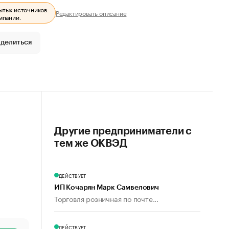
ытых источников.
Редактировать описание
мпании.
делиться
Другие предприниматели с
тем же ОКВЭД
ДЕЙСТВУЕТ
ИП Кочарян Марк Самвелович
Торговля розничная по почте...
ДЕЙСТВУЕТ