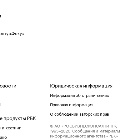
я
Контур.Фокус
овости
Юридическая информация
Информация об ограничениях
d
Правовая информация
О соблюдении авторских прав
е продукты РБК
© АО «РОСБИЗНЕСКОНСАЛТИНГ»,
 и хостинг
1995–2026.
Сообщения и материалы
информационного агентства «РБК»
лако