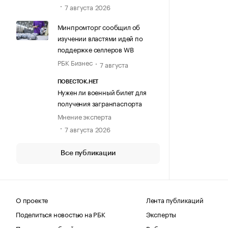
7 августа 2026
Минпромторг сообщил об
изучении властями идей по
поддержке селлеров WB
РБК Бизнес
7 августа
ПОВЕСТОК.НЕТ
Нужен ли военный билет для
получения загранпаспорта
Мнение эксперта
7 августа 2026
Все публикации
О проекте
Лента публикаций
Поделиться новостью на РБК
Эксперты
Получить пробный доступ
Выбор редакции