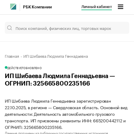
Личный кабинет
РБК Компании
Главная
ИП Шибаева Людмила Геннадьевна
ДЕЙСТВУЕТ
ОБНОВЛЕНО
ИП Шибаева Людмила Геннадьевна —
ОГРНИП: 325665800235166
ИП Шибаева Людмила Геннадьевна зарегистрирован
22.10.2025, в регионе — Свердловская область. Основной вид
деятельности: Деятельность автомобильного грузового
транспорта. ИП присвоены реквизиты ИНН: 665200442112 и
ОГРНИП: 325665800235166.
Данные получены из публичных государственных источников.