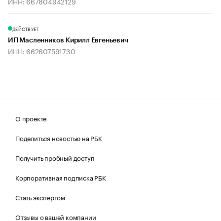
ИНН: 667804942129
ДЕЙСТВУЕТ
ИП Масленников Кирилл Евгеньевич
ИНН: 662607591730
О проекте
Поделиться новостью на РБК
Получить пробный доступ
Корпоративная подписка РБК
Стать экспертом
Отзывы о вашей компании