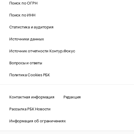
Поиск по ОГРН
Поиск по ИНН
Статистика и аудитория
Источники данных
Источник отчетности Контур.Фокус
Вопросы и ответы
Политика Cookies РБК
Контактная информация
Редакция
Рассылка РБК Новости
Информация об ограничениях
Правовая информация
О соблюдении авторских прав