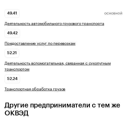
49.41
ОСНОВНОЙ
Деятельность автомобильного грузового транспорта
49.42
Предоставление услуг по перевозкам
52.21
Деятельность вспомогательная, связанная с сухопутным
транспортом
52.24
Транспортная обработка грузов
Другие предприниматели с тем же
ОКВЭД