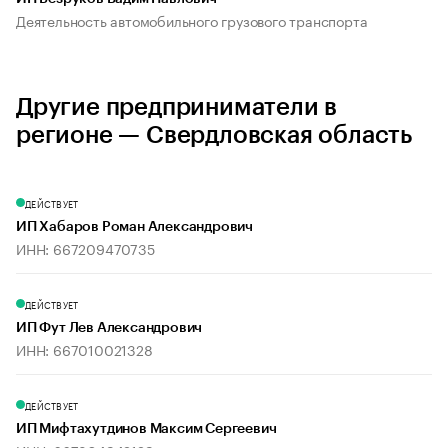
Деятельность автомобильного грузового транспорта
Другие предприниматели в
регионе — Свердловская область
ДЕЙСТВУЕТ
ИП Хабаров Роман Александрович
ИНН: 667209470735
ДЕЙСТВУЕТ
ИП Фут Лев Александрович
ИНН: 667010021328
ДЕЙСТВУЕТ
ИП Мифтахутдинов Максим Сергеевич