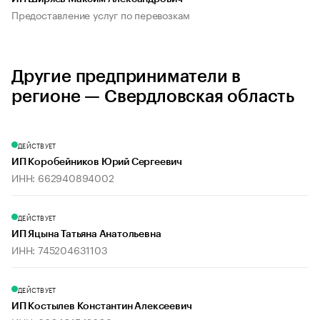
Предоставление услуг по перевозкам
Другие предприниматели в
регионе — Свердловская область
ДЕЙСТВУЕТ
ИП Коробейников Юрий Сергеевич
ИНН: 662940894002
ДЕЙСТВУЕТ
ИП Яцына Татьяна Анатольевна
ИНН: 745204631103
ДЕЙСТВУЕТ
ИП Костылев Константин Алексеевич