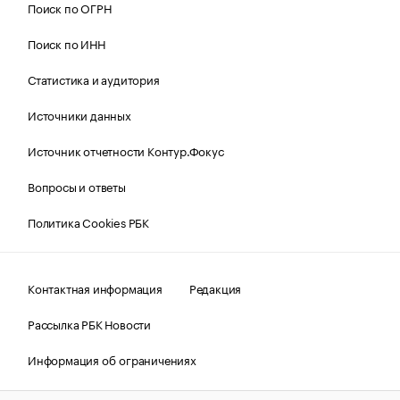
Поиск по ОГРН
Поиск по ИНН
Статистика и аудитория
Источники данных
Источник отчетности Контур.Фокус
Вопросы и ответы
Политика Cookies РБК
Контактная информация
Редакция
Рассылка РБК Новости
Информация об ограничениях
Правовая информация
О соблюдении авторских прав