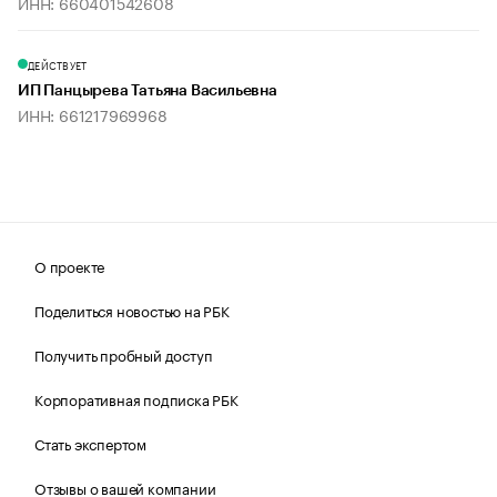
ИНН: 660401542608
ДЕЙСТВУЕТ
ИП Панцырева Татьяна Васильевна
ИНН: 661217969968
О проекте
Поделиться новостью на РБК
Получить пробный доступ
Корпоративная подписка РБК
Стать экспертом
Отзывы о вашей компании