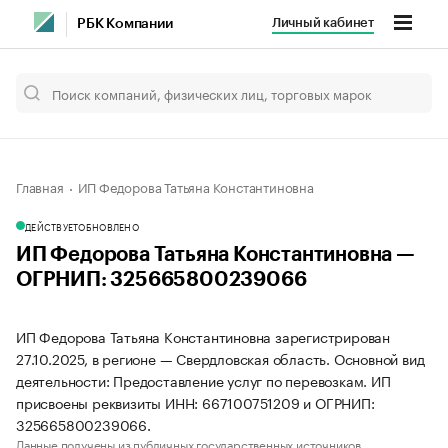
Личный кабинет
РБК Компании
Главная
ИП Федорова Татьяна Константиновна
ДЕЙСТВУЕТ
ОБНОВЛЕНО
ИП Федорова Татьяна Константиновна —
ОГРНИП: 325665800239066
ИП Федорова Татьяна Константиновна зарегистрирован
27.10.2025, в регионе — Свердловская область. Основной вид
деятельности: Предоставление услуг по перевозкам. ИП
присвоены реквизиты ИНН: 667100751209 и ОГРНИП:
325665800239066.
Данные получены из публичных государственных источников.