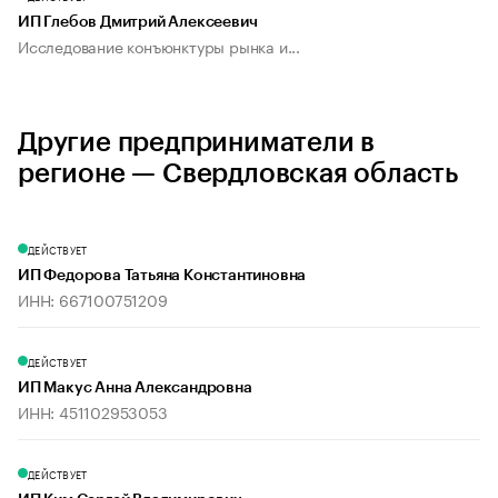
ИП Глебов Дмитрий Алексеевич
Исследование конъюнктуры рынка и...
Другие предприниматели в
регионе — Свердловская область
ДЕЙСТВУЕТ
ИП Федорова Татьяна Константиновна
ИНН: 667100751209
ДЕЙСТВУЕТ
ИП Макус Анна Александровна
ИНН: 451102953053
ДЕЙСТВУЕТ