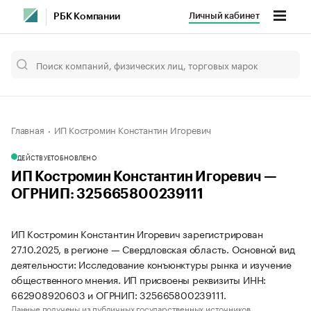
Личный кабинет
РБК Компании
Главная
ИП Костромин Константин Игоревич
ДЕЙСТВУЕТ
ОБНОВЛЕНО
ИП Костромин Константин Игоревич —
ОГРНИП: 325665800239111
ИП Костромин Константин Игоревич зарегистрирован
27.10.2025, в регионе — Свердловская область. Основной вид
деятельности: Исследование конъюнктуры рынка и изучение
общественного мнения. ИП присвоены реквизиты ИНН:
662908920603 и ОГРНИП: 325665800239111.
Данные получены из публичных государственных источников.