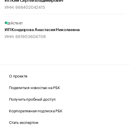
ИП Ким Сергей Владимирович
ИНН: 666402042415
ДЕЙСТВУЕТ
ИП Кондюрова Анастасия Николаевна
ИНН: 661903604708
О проекте
Поделиться новостью на РБК
Получить пробный доступ
Корпоративная подписка РБК
Стать экспертом